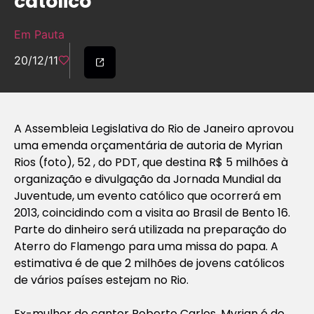
católico
Em Pauta
20/12/11
A Assembleia Legislativa do Rio de Janeiro aprovou
uma emenda orçamentária de autoria de Myrian
Rios (foto), 52 , do PDT, que destina R$ 5 milhões à
organização e divulgação da Jornada Mundial da
Juventude, um evento católico que ocorrerá em
2013, coincidindo com a visita ao Brasil de Bento 16.
Parte do dinheiro será utilizada na preparação do
Aterro do Flamengo para uma missa do papa. A
estimativa é de que 2 milhões de jovens católicos
de vários países estejam no Rio.
Ex-mulher do cantor Roberto Carlos, Myrian é do