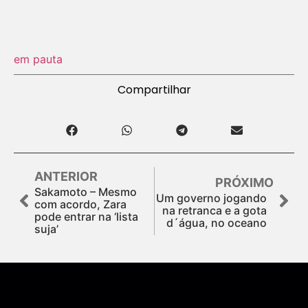
em pauta
Compartilhar
ANTERIOR
PRÓXIMO
Sakamoto – Mesmo
Um governo jogando
com acordo, Zara
na retranca e a gota
pode entrar na ‘lista
d´água, no oceano
suja’