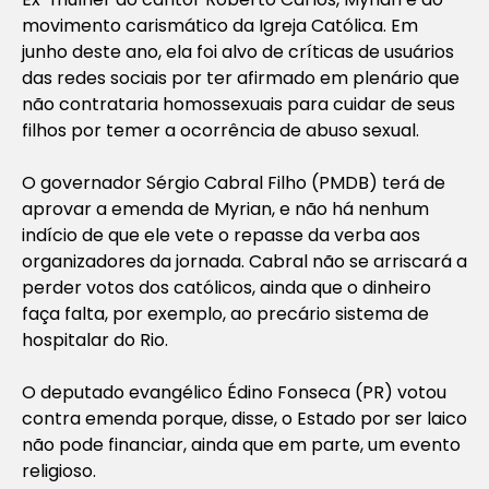
movimento carismático da Igreja Católica. Em
junho deste ano, ela foi alvo de críticas de usuários
das redes sociais por ter afirmado em plenário que
não contrataria homossexuais para cuidar de seus
filhos por temer a ocorrência de abuso sexual.
O governador Sérgio Cabral Filho (PMDB) terá de
aprovar a emenda de Myrian, e não há nenhum
indício de que ele vete o repasse da verba aos
organizadores da jornada. Cabral não se arriscará a
perder votos dos católicos, ainda que o dinheiro
faça falta, por exemplo, ao precário sistema de
hospitalar do Rio.
O deputado evangélico Édino Fonseca (PR) votou
contra emenda porque, disse, o Estado por ser laico
não pode financiar, ainda que em parte, um evento
religioso.