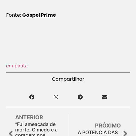
Fonte:
Gospel Prime
em pauta
Compartilhar
ANTERIOR
“Fui ameaçada de
PRÓXIMO
morte. O medo e a
A POTÊNCIA DAS
coragem nos