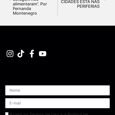
CIDADES ESTÁ NAS
alimentaram”. Por
PERIFERIAS
Fernanda
Montenegro
Assine nossa Newsletter
Aceito os Termos de Uso e a Política de