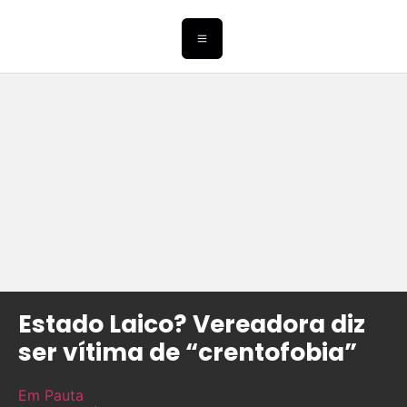
Estado Laico? Vereadora diz
ser vítima de “crentofobia”
Em Pauta