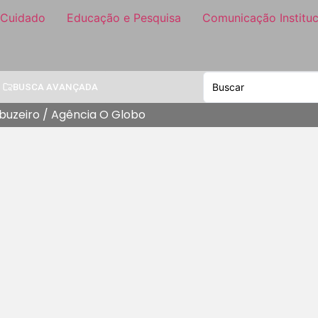
 Cuidado
Educação e Pesquisa
Comunicação Instituc
BUSCA AVANÇADA
Imbuzeiro / Agência O Globo