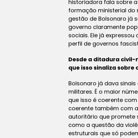
historiadora fala sobre 
formação ministerial do 
gestão de Bolsonaro já s
governo claramente popu
sociais. Ele já express
perfil de governos fascis
Desde a ditadura civil-
que isso sinaliza sobr
Bolsonaro já dava sina
militares. É o maior núm
que isso é coerente com 
coerente também com a f
autoritário que promete 
como a questão da violê
estruturais que só podem