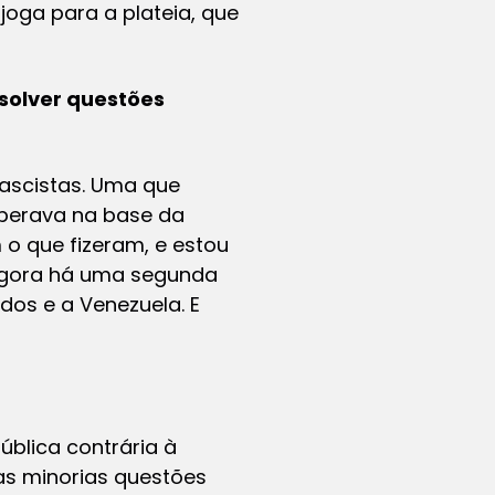
joga para a plateia, que
esolver questões
fascistas. Uma que
operava na base da
 o que fizeram, e estou
 Agora há uma segunda
dos e a Venezuela. E
ública contrária à
das minorias questões