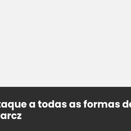
taque a todas as formas 
warcz