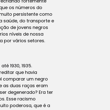
recriando fortemente
orque os números do
muito persistente como
a saúde, do transporte e
ção de jovens negros
rios níveis de nossa
 por vários setores.
até 1930, 1935.
editar que havia
ível comparar um negro
re as duas raças eram
ser degenerado? Era ter
os. Esse racismo
muito poderosa, que é a