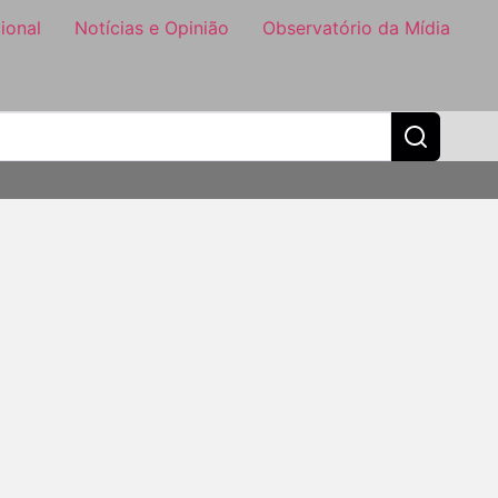
ional
Notícias e Opinião
Observatório da Mídia