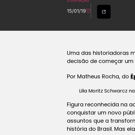
15/01/19
Uma das historiadoras m
decisão de começar um 
Por Matheus Rocha, do
É
Lilia Moritz Schwarcz n
Figura reconhecida na ac
conquistar um novo públ
assuntos que a transfor
história do Brasil. Mas 