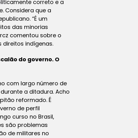
liticamente correto e a
e. Considera que a
epublicano. “É um
itos das minorias
arcz comentou sobre o
 direitos indígenas.
escalão do governo. O
no com largo número de
 durante a ditadura. Acho
apitão reformado. É
erno de perfil
ngo curso no Brasil,
ses são problemas
ão de militares no