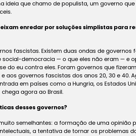
a ideia que chamo de populista, um governo que 
ceis.
deixam enredar por soluções simplistas para r
rnos fascistas. Existem duas ondas de governos 
 social-democracia — o que eles não eram — e 
base do eu contra eles. Foram governos que fizeram
 e aos governos fascistas dos anos 20, 30 e 40.
ntrada em países como a Hungria, os Estados Uni
chega agora ao Brasil.
sticas desses governos?
 muito semelhantes: a formação de uma opinião p
intelectuais, a tentativa de tornar os problemas 