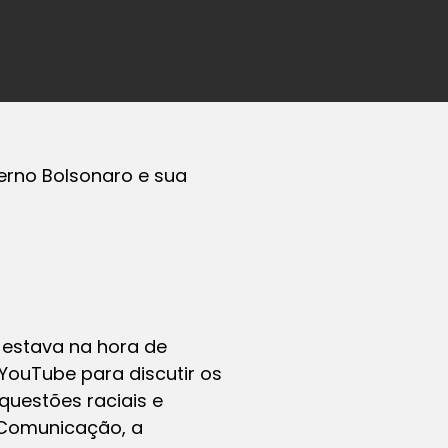
erno Bolsonaro e sua
e estava na hora de
YouTube para discutir os
questões raciais e
i Comunicação, a