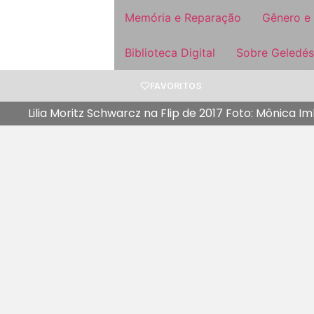
Memória e Reparação
Gênero e
Biblioteca Digital
Sobre Geledés
FAVORITOS
Lilia Moritz Schwarcz na Flip de 2017 Foto: Mônica 