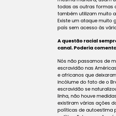
todas as outras formas 
também utilizam muito a
Existe um ataque muito g
país sem acesso às vári
A questão racial semp
canal. Poderia comenta
Nós não passamos de mane
escravidão nas Américas, 
e africanos que deixara
incólume do fato de o Bra
escravidão se naturalizo
linha, não houve medida
existiram várias ações d
políticas de autoestima