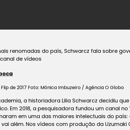
ais renomadas do país, Schwarcz fala sobre gov
canal de vídeos
poca
a Flip de 2017 Foto: Mônica Imbuzeiro / Agência O Globo
ademia, a historiadora Lilia Schwarcz decidiu qu
ico. Em 2018, a pesquisadora fundou um canal no 
maram em uma das maiores intelectuais do país: 
ela vai além. Nos vídeos com produção da Uzumak