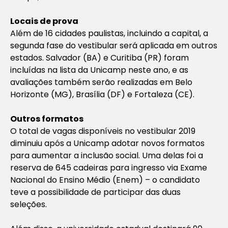
Locais de prova
Além de 16 cidades paulistas, incluindo a capital, a
segunda fase do vestibular será aplicada em outros
estados. Salvador (BA) e Curitiba (PR) foram
incluídas na lista da Unicamp neste ano, e as
avaliações também serão realizadas em Belo
Horizonte (MG), Brasília (DF) e Fortaleza (CE).
Outros formatos
O total de vagas disponíveis no vestibular 2019
diminuiu após a Unicamp adotar novos formatos
para aumentar a inclusão social. Uma delas foi a
reserva de 645 cadeiras para ingresso via Exame
Nacional do Ensino Médio (Enem) – o candidato
teve a possibilidade de participar das duas
seleções.