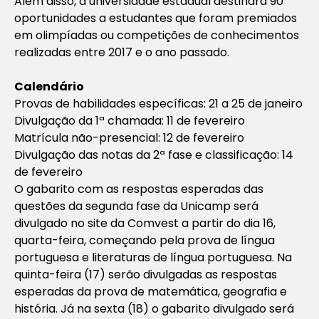
Além disso, a universidade estadual destinará 90
oportunidades a estudantes que foram premiados
em olimpíadas ou competições de conhecimentos
realizadas entre 2017 e o ano passado.
Calendário
Provas de habilidades específicas: 21 a 25 de janeiro
Divulgação da 1ª chamada: 11 de fevereiro
Matrícula não-presencial: 12 de fevereiro
Divulgação das notas da 2ª fase e classificação: 14
de fevereiro
O gabarito com as respostas esperadas das
questões da segunda fase da Unicamp será
divulgado no site da Comvest a partir do dia 16,
quarta-feira, começando pela prova de língua
portuguesa e literaturas de língua portuguesa. Na
quinta-feira (17) serão divulgadas as respostas
esperadas da prova de matemática, geografia e
história. Já na sexta (18) o gabarito divulgado será