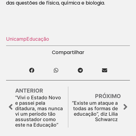
das questões de física, química e biologia.
Unicamp
Educação
Compartilhar
ANTERIOR
PRÓXIMO
“Vivi o Estado Novo
e passei pela
“Existe um ataque a
ditadura, mas nunca
todas as formas de
vi um período tão
educação”, diz Lilia
assustador como
Schwarcz
este na Educação”