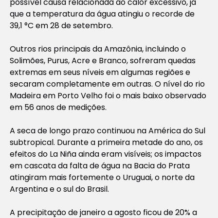
possível causa relacionada ao calor excessivo, já
que a temperatura da água atingiu o recorde de
39,1 °C em 28 de setembro.
Outros rios principais da Amazônia, incluindo o
Solimões, Purus, Acre e Branco, sofreram quedas
extremas em seus níveis em algumas regiões e
secaram completamente em outras. O nível do rio
Madeira em Porto Velho foi o mais baixo observado
em 56 anos de medições.
A seca de longo prazo continuou na América do Sul
subtropical. Durante a primeira metade do ano, os
efeitos do La Niña ainda eram visíveis; os impactos
em cascata da falta de água na Bacia do Prata
atingiram mais fortemente o Uruguai, o norte da
Argentina e o sul do Brasil.
A precipitação de janeiro a agosto ficou de 20% a