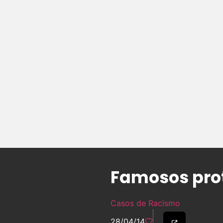
Famosos prot
Casos de Racismo
28/04/14