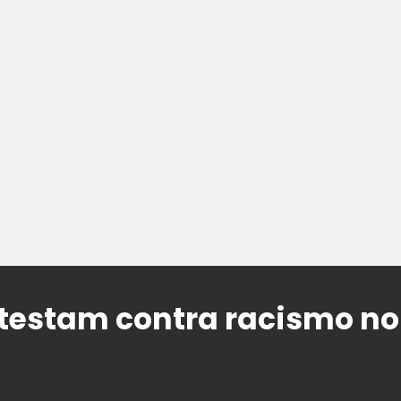
estam contra racismo no 