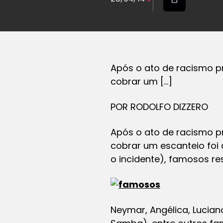
Após o ato de racismo pr
cobrar um […]
POR RODOLFO DIZZERO
Após o ato de racismo pr
cobrar um escanteio foi
o incidente), famosos r
Neymar, Angélica, Lucian