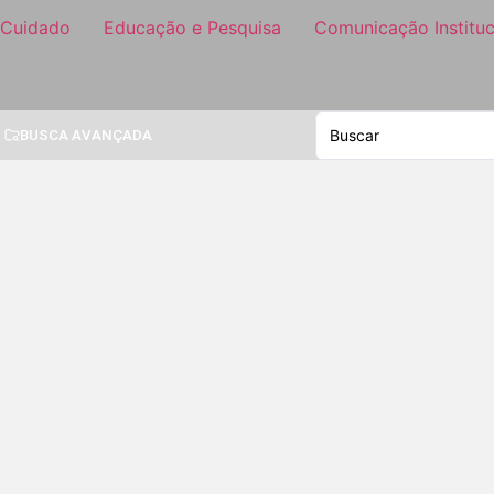
 Cuidado
Educação e Pesquisa
Comunicação Instituc
BUSCA AVANÇADA