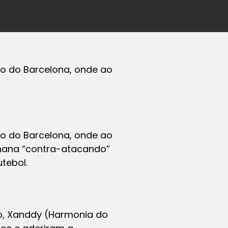
go do Barcelona, onde ao
go do Barcelona, onde ao
anana “contra-atacando”
tebol.
eto, Xanddy (Harmonia do