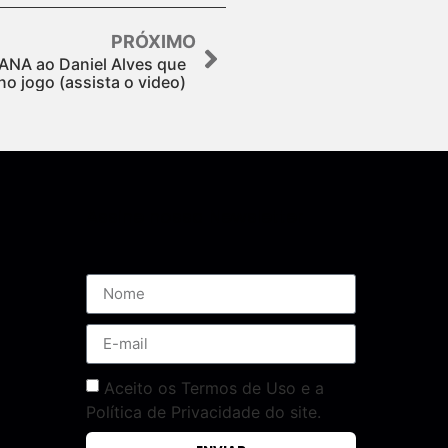
PRÓXIMO
ANA ao Daniel Alves que
o jogo (assista o video)
Assine nossa Newsletter
Aceito os Termos de Uso e a
Política de Privacidade do site.