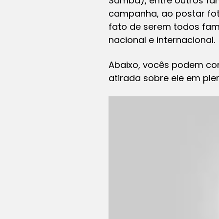
Samba), entre outros f
campanha, ao postar fot
fato de serem todos fa
nacional e internacional.
Abaixo, vocês podem con
atirada sobre ele em ple