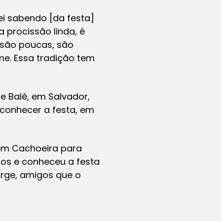
uei sabendo [da festa]
 procissão linda, é
 são poucas, são
me. Essa tradição tem
e Balê, em Salvador,
 conhecer a festa, em
em Cachoeira para
nos e conheceu a festa
orge, amigos que o