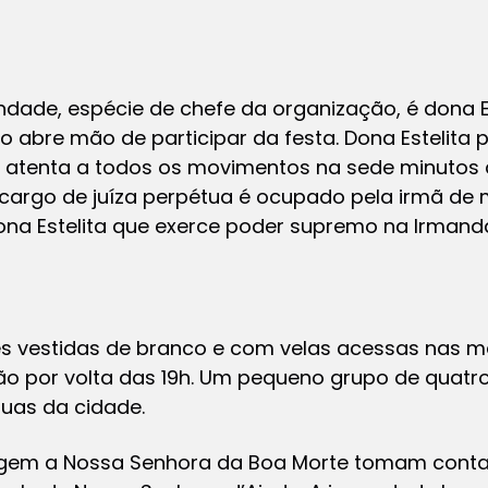
ndade, espécie de chefe da organização, é dona 
ão abre mão de participar da festa. Dona Estelita
a atenta a todos os movimentos na sede minutos 
 cargo de juíza perpétua é ocupado pela irmã de 
dona Estelita que exerce poder supremo na Irmand
s vestidas de branco e com velas acessas nas 
o por volta das 19h. Um pequeno grupo de quatr
uas da cidade.
em a Nossa Senhora da Boa Morte tomam conta 