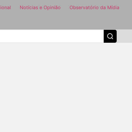
ional
Notícias e Opinião
Observatório da Mídia