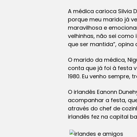
A médica carioca Silvia D
porque meu marido já vei
maravilhosa e emocionan
velhinhas, não sei como 
que ser mantida”, opina a
O marido da médica, Nigu
conta que já foi à festa
1980. Eu venho sempre, t
O irlandês Eanonn Duneh
acompanhar a festa, que
através do chef de cozin
irlandês fez na capital ba