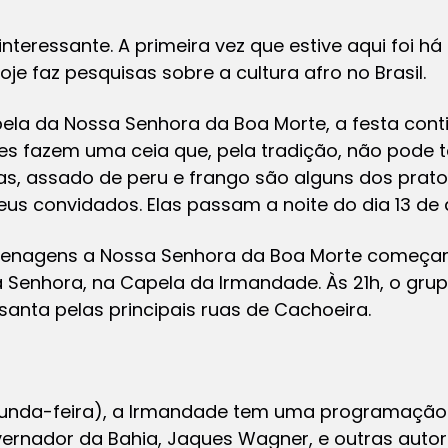
interessante. A primeira vez que estive aqui foi há
hoje faz pesquisas sobre a cultura afro no Brasil.
ela da Nossa Senhora da Boa Morte, a festa cont
es fazem uma ceia que, pela tradição, não pode 
s, assado de peru e frango são alguns dos prato
eus convidados. Elas passam a noite do dia 13 de a
menagens a Nossa Senhora da Boa Morte começam
 Senhora, na Capela da Irmandade. Às 21h, o gr
santa pelas principais ruas de Cachoeira.
gunda-feira), a Irmandade tem uma programação 
ernador da Bahia, Jaques Wagner, e outras autori