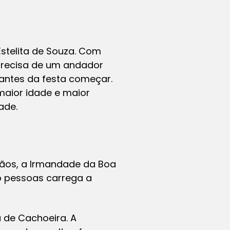
Estelita de Souza. Com
 precisa de um andador
antes da festa começar.
maior idade e maior
ade.
mãos, a Irmandade da Boa
o pessoas carrega a
de Cachoeira. A