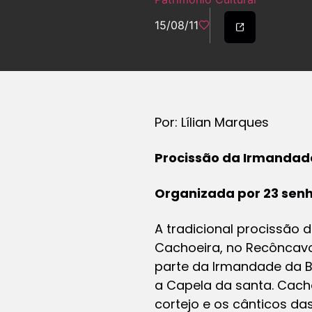
15/08/11
Por: Lílian Marques
Procissão da Irmandad
Organizada por 23 senho
A tradicional procissão 
Cachoeira, no Recôncavo
parte da Irmandade da B
a Capela da santa. Cach
cortejo e os cânticos das