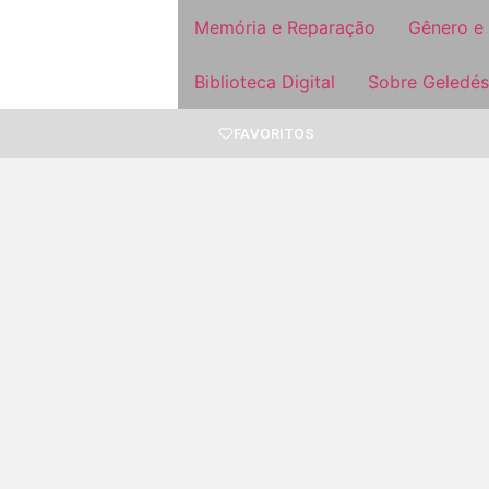
Memória e Reparação
Gênero e
Biblioteca Digital
Sobre Geledés
FAVORITOS