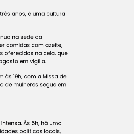
 três anos, é uma cultura
inua na sede da
ter comidas com azeite,
s oferecidos na ceia, que
gosto em vigília.
 às 19h, com a Missa de
upo de mulheres segue em
intensa. Às 5h, há uma
dades políticas locais,