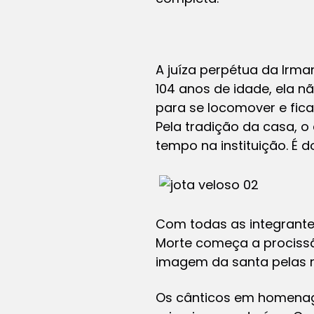
A juíza perpétua da Irma
104 anos de idade, ela n
para se locomover e fic
Pela tradição da casa, o
tempo na instituição. É 
Com todas as integrante
Morte começa a procissã
imagem da santa pelas r
Os cânticos em homenag