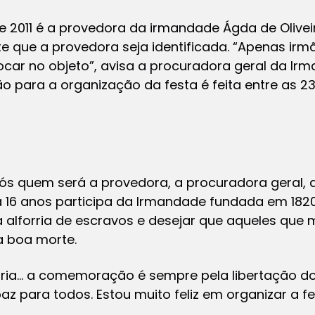
e 2011 é a provedora da irmandade Ágda de Olive
e que a provedora seja identificada. “Apenas ir
r no objeto”, avisa a procuradora geral da Irm
ão para a organização da festa é feita entre as 
s quem será a provedora, a procuradora geral, a 
 16 anos participa da Irmandade fundada em 1820
 alforria de escravos e desejar que aqueles qu
a boa morte.
ia… a comemoração é sempre pela libertação do
 para todos. Estou muito feliz em organizar a fes