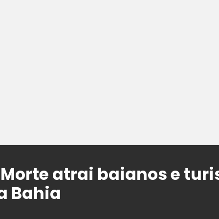
Morte atrai baianos e turi
a Bahia