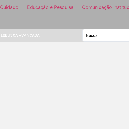
 Cuidado
Educação e Pesquisa
Comunicação Instituc
BUSCA AVANÇADA