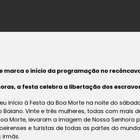
e marca o início da programação no recôncavo
ras, a festa celebra a libertação dos escravo
deu início à Festa da Boa Morte na noite do sábado
 Baiano. Vinte e três mulheres, todas com mais 
oa Morte, levaram a imagem de Nossa Senhora pe
oeirenses e turistas de todas as partes do mu
 irmãs.