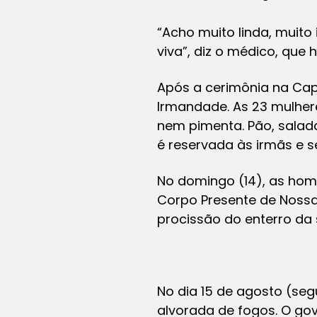
“Acho muito linda, muito 
viva”, diz o médico, que 
Após a cerimônia na Cap
Irmandade. As 23 mulher
nem pimenta. Pão, salada
é reservada às irmãs e s
No domingo (14), as ho
Corpo Presente de Nossa
procissão do enterro da 
No dia 15 de agosto (se
alvorada de fogos. O gov