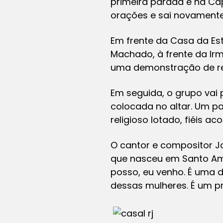
primeira parada é na Cap
orações e sai novamente
Em frente da Casa da Estr
Machado, à frente da Ir
uma demonstração de resp
Em seguida, o grupo vai
colocada no altar. Um p
religioso lotado, fiéis 
O cantor e compositor J
que nasceu em Santo Am
posso, eu venho. É uma d
dessas mulheres. É um pr