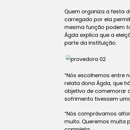
Quem organiza a festa d
carregado por ela permit
mesma função podem toca
Ágda explica que a eleiç
parte da instituição.
“Nós escolhemos entre nó
relata dona Ágda, que há
objetivo de comemorar a
sofrimento tivessem um
“Nós comprávamos alforr
muito. Queremos muita paz
completa.