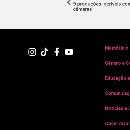
9 produções incríveis co
câmeras
Memória e
Gênero e C
Educação e
Comunicaçã
Notícias e 
Observatór