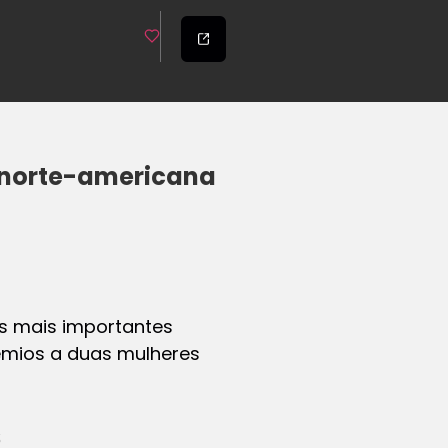
a norte-americana
as mais importantes
rêmios a duas mulheres
s