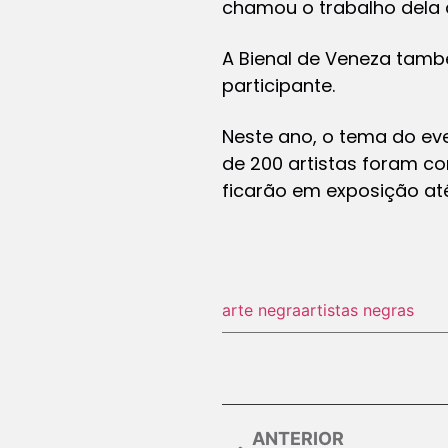
chamou o trabalho dela 
A Bienal de Veneza també
participante.
Neste ano, o tema do even
de 200 artistas foram co
ficarão em exposição at
arte negra
artistas negras
ANTERIOR