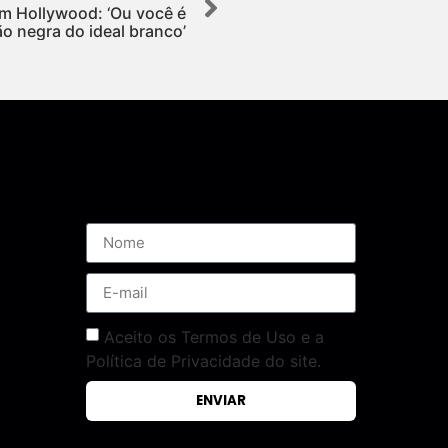
em Hollywood: ‘Ou você é
o negra do ideal branco’
Assine nossa Newsletter
Aceito os Termos de Uso e a
Política de Privacidade do site.
ENVIAR