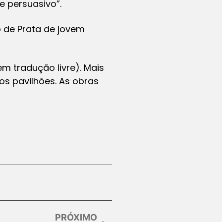
 persuasivo”.
o de Prata de jovem
em tradução livre). Mais
os pavilhões. As obras
PRÓXIMO