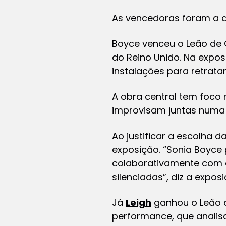
As vencedoras foram a ar
Boyce venceu o Leão de 
do Reino Unido. Na expos
instalações para retratar
A obra central tem foco 
improvisam juntas numa
Ao justificar a escolha 
exposição. “Sonia Boyce 
colaborativamente com o
silenciadas”, diz a expo
Já
Leigh
ganhou o Leão d
performance, que analis