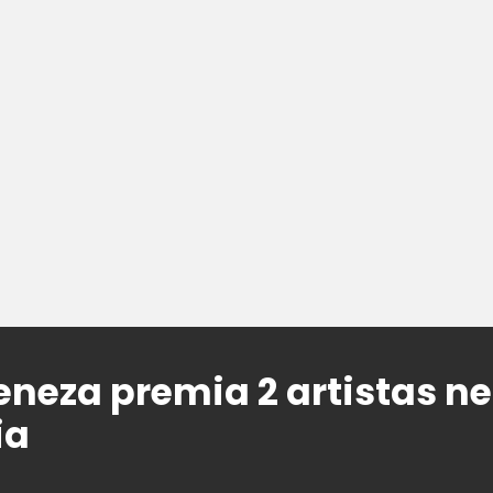
eneza premia 2 artistas ne
ia