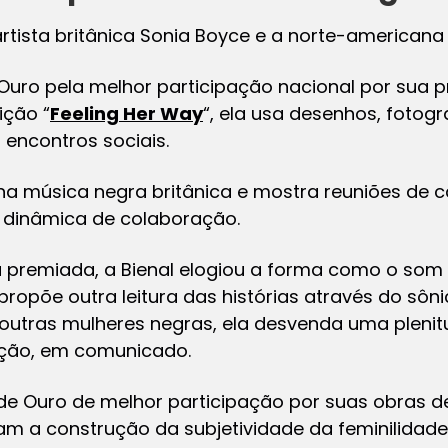
tista britânica Sonia Boyce e a norte-americana 
Ouro pela melhor participação nacional por sua p
ição “
Feeling Her Way
“, ela usa desenhos, fotogr
 encontros sociais.
na música negra britânica e mostra reuniões de 
 dinâmica de colaboração.
da premiada, a Bienal elogiou a forma como o som
propõe outra leitura das histórias através do sôni
utras mulheres negras, ela desvenda uma plenitu
sição, em comunicado.
e Ouro de melhor participação por suas obras de 
am a construção da subjetividade da feminilidade