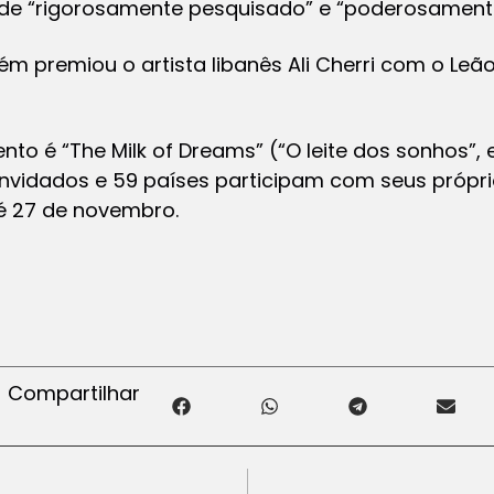
de “rigorosamente pesquisado” e “poderosamente
m premiou o artista libanês Ali Cherri com o Leã
to é “The Milk of Dreams” (“O leite dos sonhos”, 
nvidados e 59 países participam com seus própri
é 27 de novembro.
Compartilhar