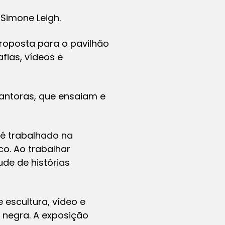
Simone Leigh.
roposta para o pavilhão
afias, vídeos e
cantoras, que ensaiam e
 é trabalhado na
co. Ao trabalhar
de de histórias
escultura, vídeo e
 negra. A exposição