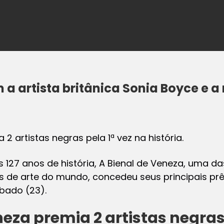
a artista britânica Sonia Boyce e 
 2 artistas negras pela 1ª vez na história.
s 127 anos de história, A Bienal de Veneza, uma d
is de arte do mundo, concedeu seus principais p
bado (23).
neza premia 2 artistas negra