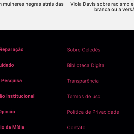
m mulheres negras atrás das
Viola Davis sobre racismo 
branca ou a versã
 Reparação
Sobre Geledés
uidado
Biblioteca Digital
 Pesquisa
Transparência
o Institucional
Termos de uso
Opinião
Política de Privacidade
io da Mídia
Contato