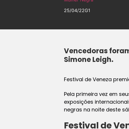
25/04/22
G1
Vencedoras foram 
Simone Leigh.
Festival de Veneza premia
Pela primeira vez em seu
exposições internaciona
negras na noite deste sá
Festival de Ve