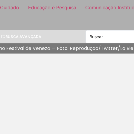
 Cuidado
Educação e Pesquisa
Comunicação Instituc
BUSCA AVANÇADA
o Festival de Veneza — Foto: Reprodução/Twitter/La Bie