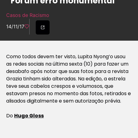
“Foi um erro monumental”
Casos de Racismo
14/11/17
Como todos devem ter visto, Lupita Nyong’o usou
as redes sociais na última sexta (10) para fazer um
desabafo após notar que suas fotos para a revista
Grazia tinham sido alteradas. Na edição, a estrela
teve seus cabelos crespos e volumosos, que
estavam presos no momento das fotos, retirados e
alisados digitalmente e sem autorização prévia.
Do
Hugo Gloss