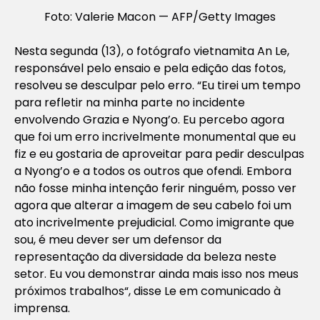
Foto: Valerie Macon — AFP/Getty Images
Nesta segunda (13), o fotógrafo vietnamita An Le,
responsável pelo ensaio e pela edição das fotos,
resolveu se desculpar pelo erro. “
Eu tirei um tempo
para refletir na minha parte no incidente
envolvendo Grazia e Nyong’o. Eu percebo agora
que foi um erro incrivelmente monumental que eu
fiz e eu gostaria de aproveitar para pedir desculpas
a Nyong’o e a todos os outros que ofendi. Embora
não fosse minha intenção ferir ninguém, posso ver
agora que alterar a imagem de seu cabelo foi um
ato incrivelmente prejudicial. Como imigrante que
sou, é meu dever ser um defensor da
representação da diversidade da beleza neste
setor. Eu vou demonstrar ainda mais isso nos meus
próximos trabalhos
“, disse Le em comunicado à
imprensa.