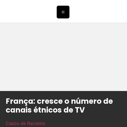
França: cresce o número de
canais étnicos de TV
Casos de Racismo