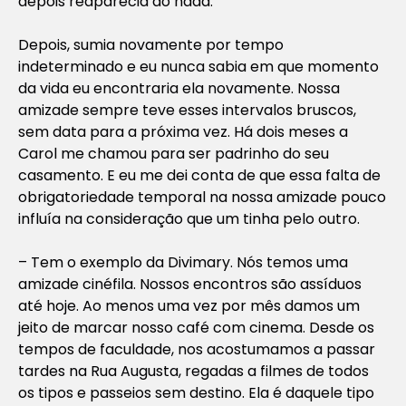
depois reaparecia do nada.
Depois, sumia novamente por tempo
indeterminado e eu nunca sabia em que momento
da vida eu encontraria ela novamente. Nossa
amizade sempre teve esses intervalos bruscos,
sem data para a próxima vez. Há dois meses a
Carol me chamou para ser padrinho do seu
casamento. E eu me dei conta de que essa falta de
obrigatoriedade temporal na nossa amizade pouco
influía na consideração que um tinha pelo outro.
– Tem o exemplo da Divimary. Nós temos uma
amizade cinéfila. Nossos encontros são assíduos
até hoje. Ao menos uma vez por mês damos um
jeito de marcar nosso café com cinema. Desde os
tempos de faculdade, nos acostumamos a passar
tardes na Rua Augusta, regadas a filmes de todos
os tipos e passeios sem destino. Ela é daquele tipo