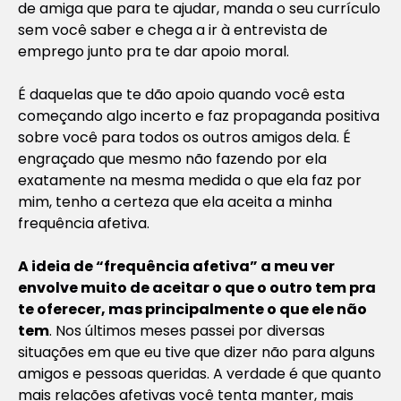
de amiga que para te ajudar, manda o seu currículo
sem você saber e chega a ir à entrevista de
emprego junto pra te dar apoio moral.
É daquelas que te dão apoio quando você esta
começando algo incerto e faz propaganda positiva
sobre você para todos os outros amigos dela. É
engraçado que mesmo não fazendo por ela
exatamente na mesma medida o que ela faz por
mim, tenho a certeza que ela aceita a minha
frequência afetiva.
A ideia de “frequência afetiva” a meu ver
envolve muito de aceitar o que o outro tem pra
te oferecer, mas principalmente o que ele não
tem
. Nos últimos meses passei por diversas
situações em que eu tive que dizer não para alguns
amigos e pessoas queridas. A verdade é que quanto
mais relações afetivas você tenta manter, mais