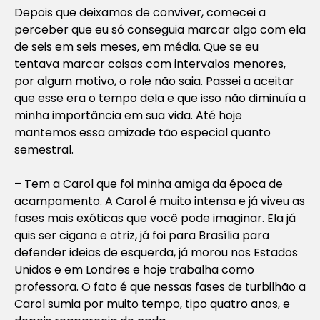
Depois que deixamos de conviver, comecei a
perceber que eu só conseguia marcar algo com ela
de seis em seis meses, em média. Que se eu
tentava marcar coisas com intervalos menores,
por algum motivo, o role não saia. Passei a aceitar
que esse era o tempo dela e que isso não diminuía a
minha importância em sua vida. Até hoje
mantemos essa amizade tão especial quanto
semestral.
– Tem a Carol que foi minha amiga da época de
acampamento. A Carol é muito intensa e já viveu as
fases mais exóticas que você pode imaginar. Ela já
quis ser cigana e atriz, já foi para Brasília para
defender ideias de esquerda, já morou nos Estados
Unidos e em Londres e hoje trabalha como
professora. O fato é que nessas fases de turbilhão a
Carol sumia por muito tempo, tipo quatro anos, e