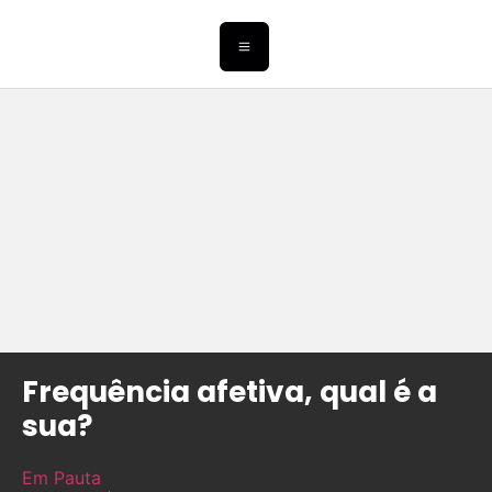
Frequência afetiva, qual é a
sua?
Em Pauta