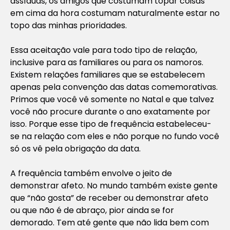
assíduas, os amigos que costumam topar coisas
em cima da hora costumam naturalmente estar no
topo das minhas prioridades.
Essa aceitação vale para todo tipo de relação,
inclusive para as familiares ou para os namoros.
Existem relações familiares que se estabelecem
apenas pela convenção das datas comemorativas.
Primos que você vê somente no Natal e que talvez
você não procure durante o ano exatamente por
isso. Porque esse tipo de frequência estabeleceu-
se na relação com eles e não porque no fundo você
só os vê pela obrigação da data.
A frequência também envolve o jeito de
demonstrar afeto. No mundo também existe gente
que “não gosta” de receber ou demonstrar afeto
ou que não é de abraço, pior ainda se for
demorado. Tem até gente que não lida bem com