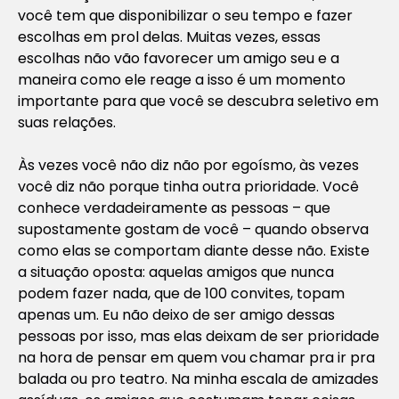
você tem que disponibilizar o seu tempo e fazer
escolhas em prol delas. Muitas vezes, essas
escolhas não vão favorecer um amigo seu e a
maneira como ele reage a isso é um momento
importante para que você se descubra seletivo em
suas relações.
Às vezes você não diz não por egoísmo, às vezes
você diz não porque tinha outra prioridade. Você
conhece verdadeiramente as pessoas – que
supostamente gostam de você – quando observa
como elas se comportam diante desse não. Existe
a situação oposta: aquelas amigos que nunca
podem fazer nada, que de 100 convites, topam
apenas um. Eu não deixo de ser amigo dessas
pessoas por isso, mas elas deixam de ser prioridade
na hora de pensar em quem vou chamar pra ir pra
balada ou pro teatro. Na minha escala de amizades