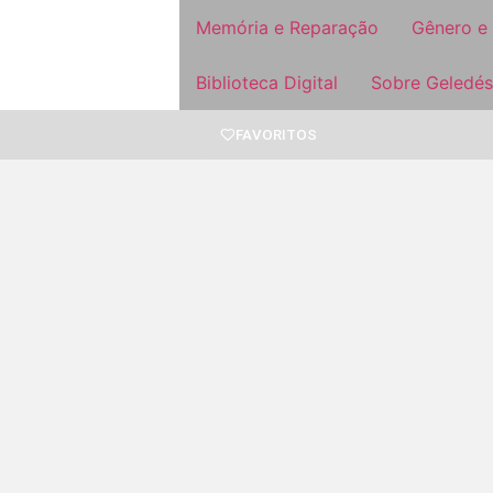
Memória e Reparação
Gênero e
Biblioteca Digital
Sobre Geledés
FAVORITOS