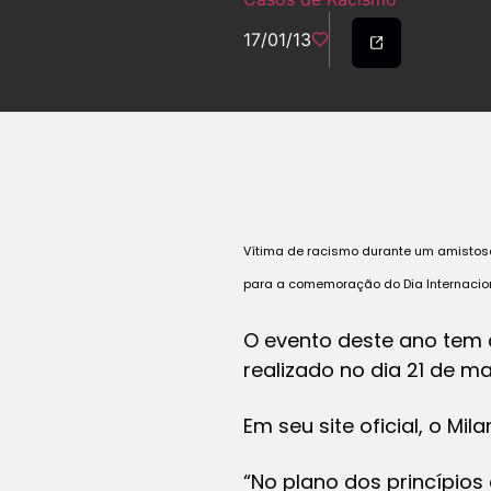
17/01/13
Vítima de racismo durante um amistoso
para a comemoração do Dia Internacion
O evento deste ano tem 
realizado no dia 21 de m
Em seu site oficial, o Mi
“No plano dos princípios