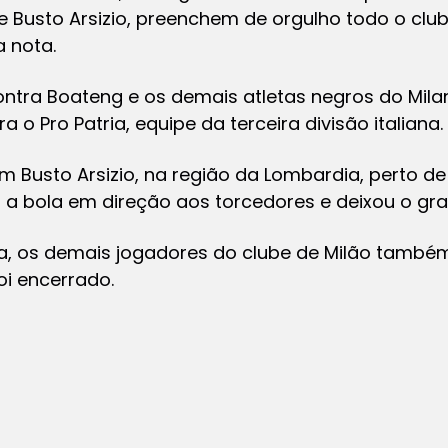
e Busto Arsizio, preenchem de orgulho todo o clu
a nota.
ontra Boateng e os demais atletas negros do Mila
 o Pro Patria, equipe da terceira divisão italiana.
m Busto Arsizio, na região da Lombardia, perto de M
 a bola em direção aos torcedores e deixou o gr
a, os demais jogadores do clube de Milão també
oi encerrado.