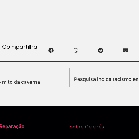
Compartilhar
Pesquisa indica racismo en
o mito da caverna
 Reparação
Sobre Geledés