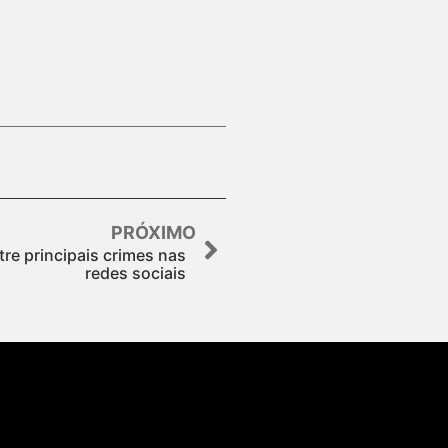
PRÓXIMO
tre principais crimes nas
redes sociais
Assine nossa Newsletter