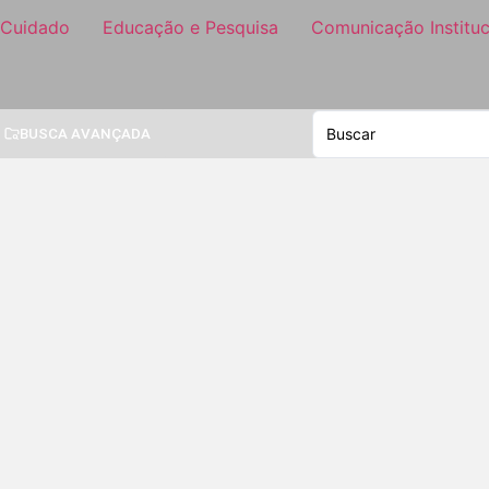
 Cuidado
Educação e Pesquisa
Comunicação Instituc
BUSCA AVANÇADA