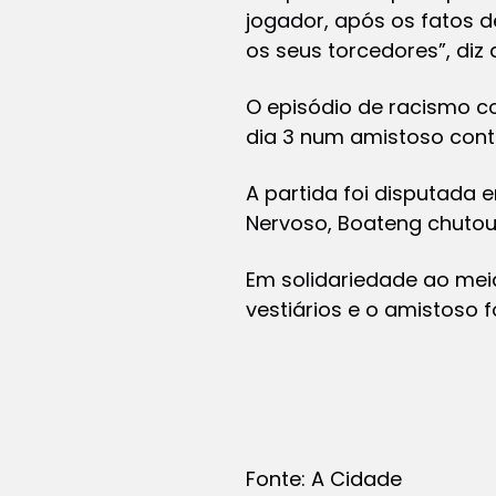
jogador, após os fatos d
os seus torcedores”, diz 
O episódio de racismo c
dia 3 num amistoso contra
A partida foi disputada e
Nervoso, Boateng chutou
Em solidariedade ao mei
vestiários e o amistoso f
Fonte: A Cidade