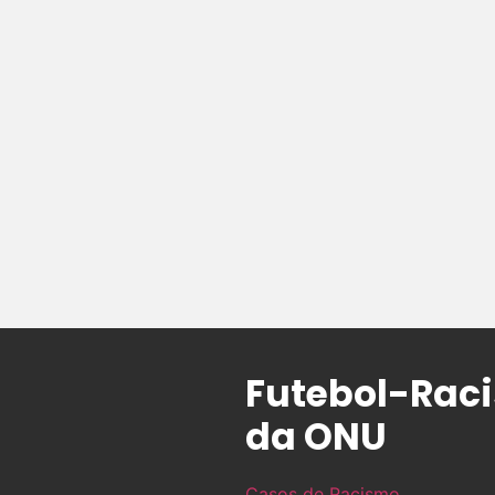
Futebol-Raci
da ONU
Casos de Racismo