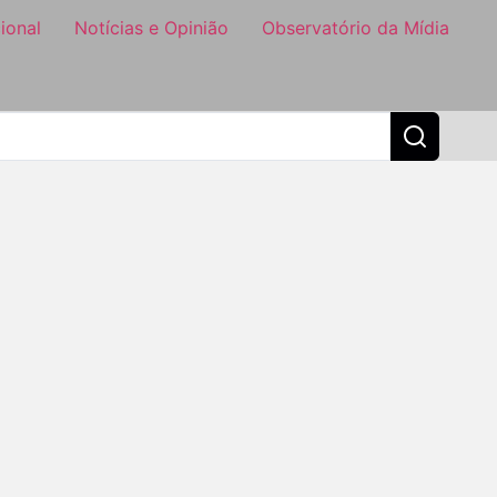
ional
Notícias e Opinião
Observatório da Mídia