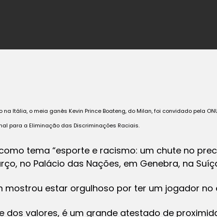
 na Itália, o meia ganês Kevin Prince Boateng, do Milan, foi convidado pela
al para a Eliminação das Discriminações Raciais.
como tema “esporte e racismo: um chute no preco
arço, no Palácio das Nações, em Genebra, na Suíç
lan mostrou estar orgulhoso por ter um jogador no 
 e dos valores, é um grande atestado de proximid