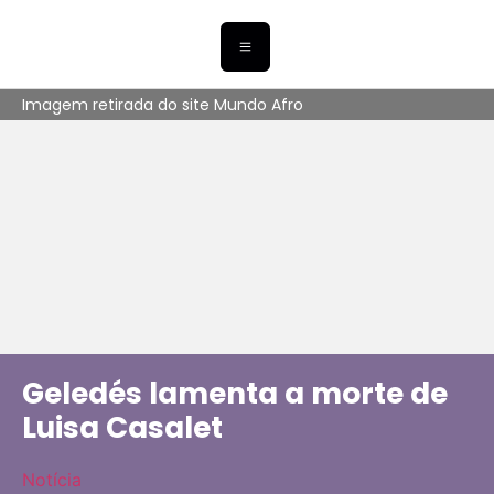
Imagem retirada do site Mundo Afro
Geledés lamenta a morte de
Luisa Casalet
Notícia