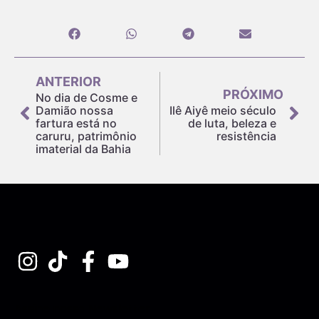
ANTERIOR
PRÓXIMO
No dia de Cosme e
Damião nossa
Ilê Aiyê meio século
fartura está no
de luta, beleza e
caruru, patrimônio
resistência
imaterial da Bahia
Assine nossa Newsletter