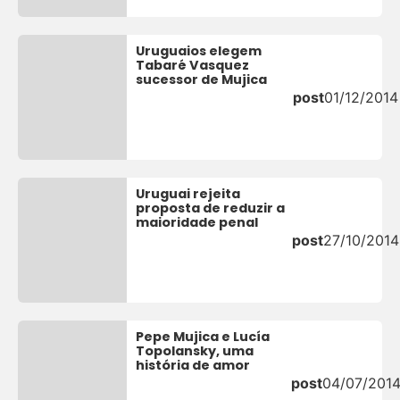
Uruguaios elegem
Tabaré Vasquez
sucessor de Mujica
post
01/12/2014
Uruguai rejeita
proposta de reduzir a
maioridade penal
post
27/10/2014
Pepe Mujica e Lucía
Topolansky, uma
história de amor
post
04/07/201