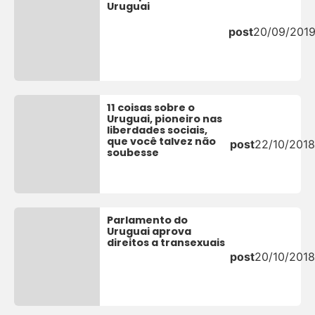
Uruguai
post
20/09/201
11 coisas sobre o
Uruguai, pioneiro nas
liberdades sociais,
que você talvez não
post
22/10/2018
soubesse
Parlamento do
Uruguai aprova
direitos a transexuais
post
20/10/2018