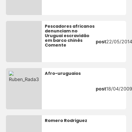
Pescadores africanos
denunciam no
Uruguai escravidão
em barco chinês
post
22/05/201
Comente
Afro-uruguaios
post
18/04/200
Romero Rodriguez