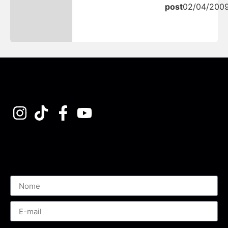
post
02/04/200
Assine nossa Newsletter