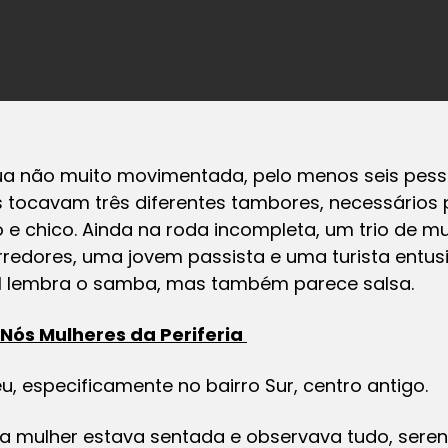
a não muito movimentada, pelo menos seis pess
s tocavam três diferentes tambores, necessário
o e chico. Ainda na roda incompleta, um trio de 
redores, uma jovem passista e uma turista ent
il lembra o samba, mas também parece salsa.
Nós Mulheres da Periferia
u, especificamente no bairro Sur, centro antigo.
a mulher estava sentada e observava tudo, serena: 