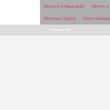
Memória e Reparação
Gênero e
Biblioteca Digital
Sobre Geledés
FAVORITOS