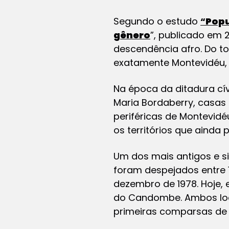
Segundo o estudo
“
Popu
gênero
”, publicado em 
descendência afro. Do to
exatamente Montevidéu, c
Na época da ditadura cívi
Maria Bordaberry, casas 
periféricas de Montevid
os territórios que ainda
Um dos mais antigos e s
foram despejados entre 1
dezembro de 1978. Hoje,
do Candombe. Ambos loca
primeiras comparsas de 