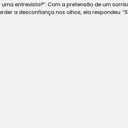
 uma entrevista?”. Com a pretensão de um sorris
rder a desconfiança nos olhos, ela respondeu: “Sí