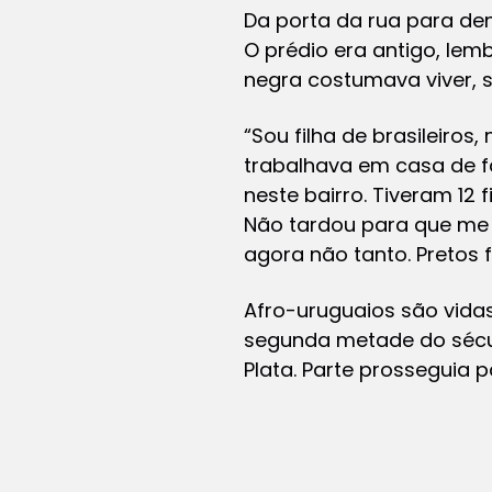
Da porta da rua para de
O prédio era antigo, le
negra costumava viver, s
“Sou filha de brasileiros
trabalhava em casa de f
neste bairro. Tiveram 12
Não tardou para que me 
agora não tanto. Pretos 
Afro-uruguaios são vida
segunda metade do século
Plata. Parte prosseguia pa