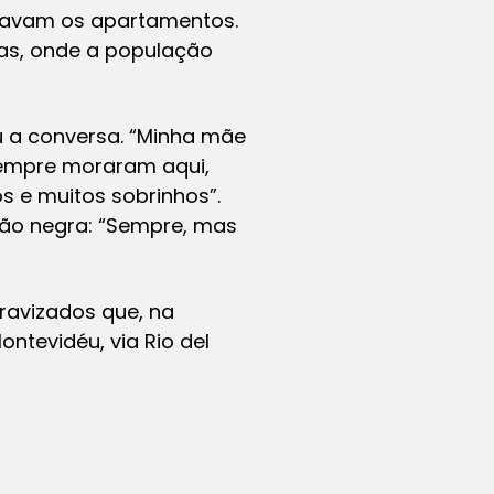
stavam os apartamentos.
as, onde a população
ou a conversa. “Minha mãe
sempre moraram aqui,
s e muitos sobrinhos”.
ção negra: “Sempre, mas
ravizados que, na
ntevidéu, via Rio del