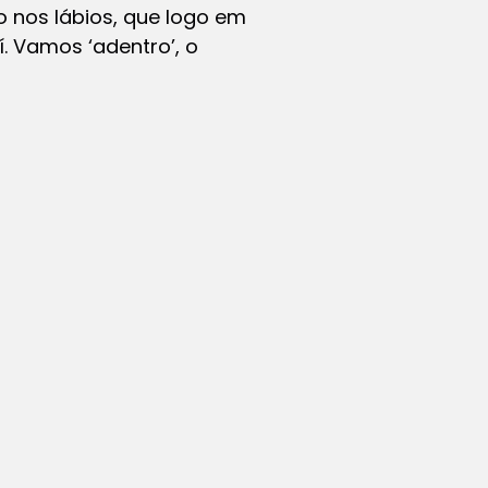
o nos lábios, que logo em
. Vamos ‘adentro’, o