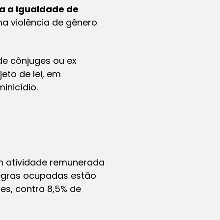
a a Igualdade de
ma violência de gênero
de cônjuges ou ex
eto de lei, em
inicídio.
m atividade remunerada
egras ocupadas estão
es, contra 8,5% de