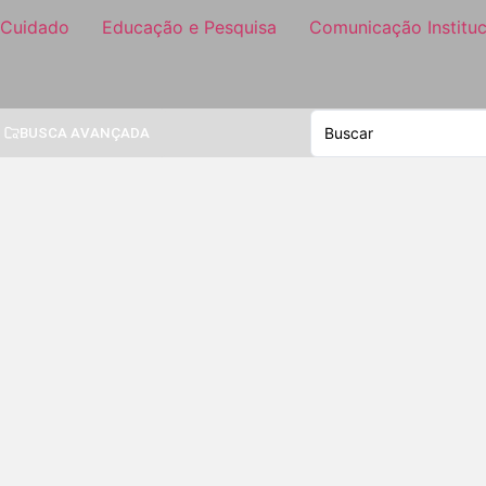
 Cuidado
Educação e Pesquisa
Comunicação Instituc
BUSCA AVANÇADA