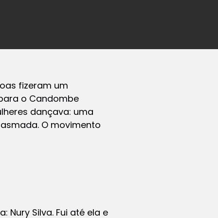
oas fizeram um
s para o Candombe
mulheres dançava: uma
usiasmada. O movimento
Nury Silva. Fui até ela e