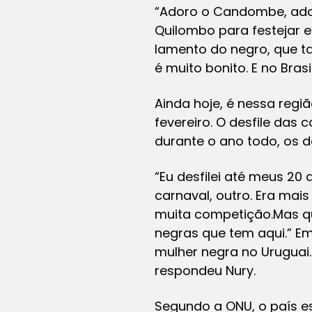
“Adoro o Candombe, adoro
Quilombo para festejar 
lamento do negro, que ta
é muito bonito. E no Bra
Ainda hoje, é nessa reg
fevereiro. O desfile das
durante o ano todo, os d
“Eu desfilei até meus 20 
carnaval, outro. Era ma
muita competição.Mas qu
negras que tem aqui.” E
mulher negra no Uruguai. 
respondeu Nury.
Segundo a ONU, o país es