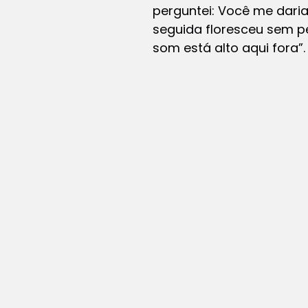
perguntei: Você me daria
seguida floresceu sem pe
som está alto aqui fora”.