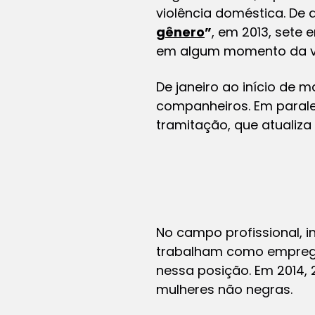
violência doméstica. De
gênero
”
, em 2013, sete
em algum momento da vid
De janeiro ao início de
companheiros. Em paralel
tramitação, que atualiza
No campo profissional, 
trabalham como emprega
nessa posição. Em 2014,
mulheres não negras.