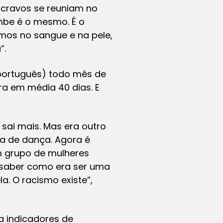
scravos se reuniam no
mbe é o mesmo. É o
imos no sangue e na pele,
”.
ortuguês) todo mês de
ra em média 40 dias. E
 sai mais. Mas era outro
ra de dança. Agora é
m grupo de mulheres
s saber como era ser uma
a. O racismo existe”,
a indicadores de