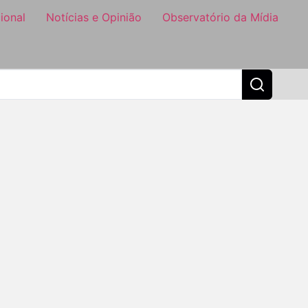
ional
Notícias e Opinião
Observatório da Mídia