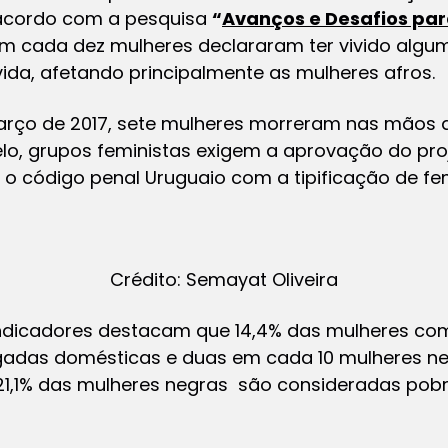
 acordo com a pesquisa
“
Avanços e Desafios par
 em cada dez mulheres declararam ter vivido algu
a, afetando principalmente as mulheres afros.
 março de 2017, sete mulheres morreram nas mãos 
o, grupos feministas exigem a aprovação do proj
 o código penal Uruguaio com a tipificação de fem
Crédito: Semayat Oliveira
indicadores destacam que 14,4% das mulheres co
das domésticas e duas em cada 10 mulheres n
 21,1% das mulheres negras são consideradas pobr