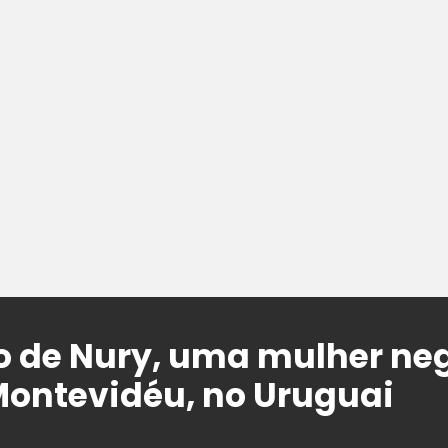
o de Nury, uma mulher ne
ontevidéu, no Uruguai