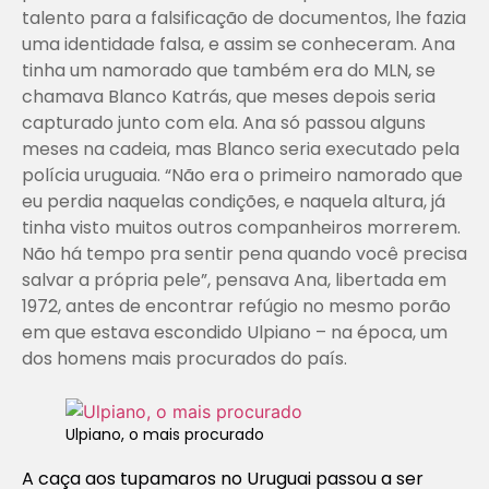
talento para a falsificação de documentos, lhe fazia
uma identidade falsa, e assim se conheceram. Ana
tinha um namorado que também era do MLN, se
chamava Blanco Katrás, que meses depois seria
capturado junto com ela. Ana só passou alguns
meses na cadeia, mas Blanco seria executado pela
polícia uruguaia. “Não era o primeiro namorado que
eu perdia naquelas condições, e naquela altura, já
tinha visto muitos outros companheiros morrerem.
Não há tempo pra sentir pena quando você precisa
salvar a própria pele”, pensava Ana, libertada em
1972, antes de encontrar refúgio no mesmo porão
em que estava escondido Ulpiano – na época, um
dos homens mais procurados do país.
Ulpiano, o mais procurado
A caça aos tupamaros no Uruguai passou a ser