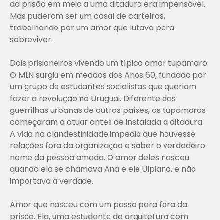
da prisão em meio a uma ditadura era impensável.
Mas puderam ser um casal de carteiros,
trabalhando por um amor que lutava para
sobreviver.
Dois prisioneiros vivendo um típico amor tupamaro.
O MLN surgiu em meados dos Anos 60, fundado por
um grupo de estudantes socialistas que queriam
fazer a revolução no Uruguai. Diferente das
guerrilhas urbanas de outros países, os tupamaros
começaram a atuar antes de instalada a ditadura.
A vida na clandestinidade impedia que houvesse
relações fora da organização e saber o verdadeiro
nome da pessoa amada. O amor deles nasceu
quando ela se chamava Ana e ele Ulpiano, e não
importava a verdade.
Amor que nasceu com um passo para fora da
prisão. Ela, uma estudante de arquitetura com