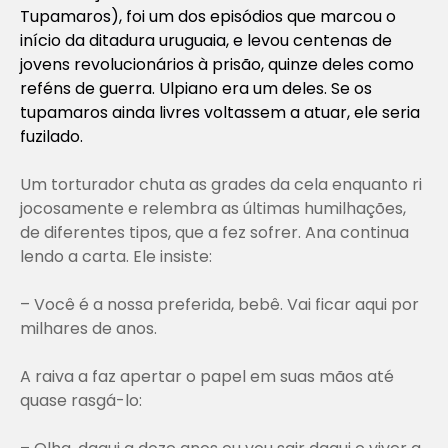
Tupamaros), foi um dos episódios que marcou o
início da ditadura uruguaia, e levou centenas de
jovens revolucionários à prisão, quinze deles como
reféns de guerra. Ulpiano era um deles. Se os
tupamaros ainda livres voltassem a atuar, ele seria
fuzilado.
Um torturador chuta as grades da cela enquanto ri
jocosamente e relembra as últimas humilhações,
de diferentes tipos, que a fez sofrer. Ana continua
lendo a carta. Ele insiste:
– Você é a nossa preferida, bebê. Vai ficar aqui por
milhares de anos.
A raiva a faz apertar o papel em suas mãos até
quase rasgá-lo: