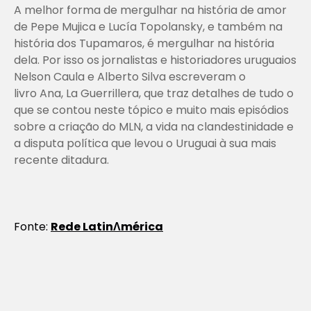
A melhor forma de mergulhar na história de amor
de Pepe Mujica e Lucía Topolansky, e também na
história dos Tupamaros, é mergulhar na história
dela. Por isso os jornalistas e historiadores uruguaios
Nelson Caula e Alberto Silva escreveram o
livro
Ana, La Guerrillera
, que traz detalhes de tudo o
que se contou neste tópico e muito mais episódios
sobre a criação do MLN, a vida na clandestinidade e
a disputa política que levou o Uruguai à sua mais
recente ditadura.
Fonte:
Rede LatinΛmérica