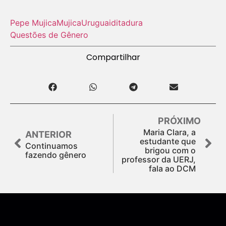
Pepe Mujica
Mujica
Uruguai
ditadura
Questões de Gênero
Compartilhar
PRÓXIMO
Maria Clara, a
ANTERIOR
estudante que
Continuamos
brigou com o
fazendo gênero
professor da UERJ,
fala ao DCM