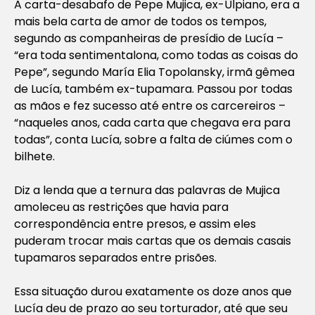
A carta-desabafo de Pepe Mujica, ex-Ulpiano, era a
mais bela carta de amor de todos os tempos,
segundo as companheiras de presídio de Lucía –
“era toda sentimentalona, como todas as coisas do
Pepe”, segundo María Elia Topolansky, irmã gêmea
de Lucía, também ex-tupamara. Passou por todas
as mãos e fez sucesso até entre os carcereiros –
“naqueles anos, cada carta que chegava era para
todas”, conta Lucía, sobre a falta de ciúmes com o
bilhete.
Diz a lenda que a ternura das palavras de Mujica
amoleceu as restrições que havia para
correspondência entre presos, e assim eles
puderam trocar mais cartas que os demais casais
tupamaros separados entre prisões.
Essa situação durou exatamente os doze anos que
Lucía deu de prazo ao seu torturador, até que seu