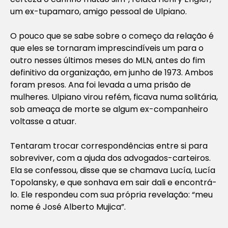
um ex-tupamaro, amigo pessoal de Ulpiano.
O pouco que se sabe sobre o começo da relação é
que eles se tornaram imprescindíveis um para o
outro nesses últimos meses do MLN, antes do fim
definitivo da organização, em junho de 1973. Ambos
foram presos. Ana foi levada a uma prisão de
mulheres. Ulpiano virou refém, ficava numa solitária,
sob ameaça de morte se algum ex-companheiro
voltasse a atuar.
Tentaram trocar correspondências entre si para
sobreviver, com a ajuda dos advogados-carteiros.
Ela se confessou, disse que se chamava Lucía, Lucía
Topolansky, e que sonhava em sair dali e encontrá-
lo. Ele respondeu com sua própria revelação: “meu
nome é José Alberto Mujica”.