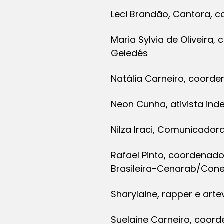
Leci Brandão, Cantora, 
Maria Sylvia de Oliveira
Geledés
Natália Carneiro, coorde
Neon Cunha, ativista in
Nilza Iraci, Comunicado
Rafael Pinto, coordenado
Brasileira-Cenarab/Con
Sharylaine, rapper e arte
Suelaine Carneiro, coor