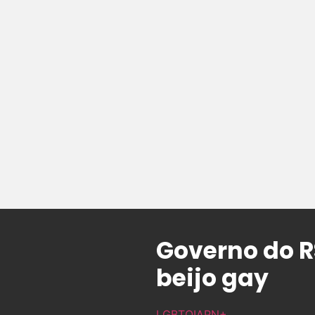
Governo do R
beijo gay
LGBTQIAPN+