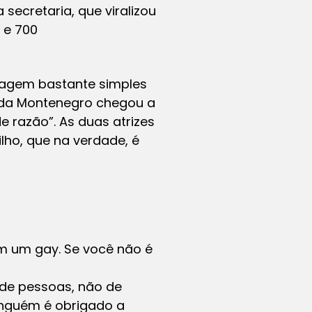
secretaria, que viralizou
s e 700
guagem bastante simples
anda Montenegro chegou a
 razão”. As duas atrizes
lho, que na verdade, é
om um gay. Se você não é
 de pessoas, não de
Ninguém é obrigado a