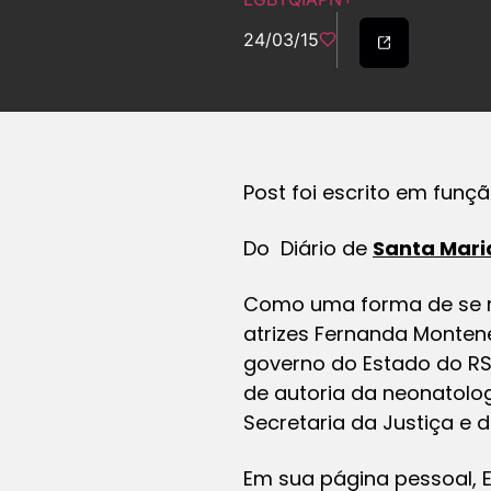
24/03/15
Post foi escrito em funç
Do Diário de
Santa Mar
Como uma forma de se ma
atrizes Fernanda Monten
governo do Estado do RS
de autoria da neonatolo
Secretaria da Justiça e 
Em sua página pessoal, E