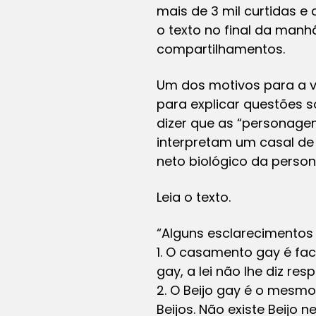
mais de 3 mil curtidas e
o texto no final da manhã
compartilhamentos.
Um dos motivos para a v
para explicar questões s
dizer que as “personage
interpretam um casal de 
neto biológico da person
Leia o texto.
“Alguns esclarecimentos
1. O casamento gay é fac
gay, a lei não lhe diz resp
2. O Beijo gay é o mesmo
Beijos. Não existe Beijo 