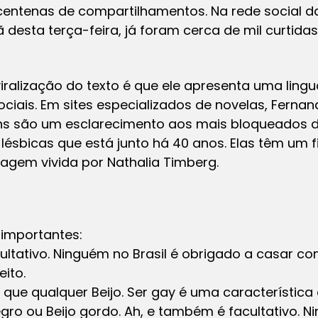
 centenas de compartilhamentos. Na rede social da 
 desta terça-feira, já foram cerca de mil curtida
iralização do texto é que ele apresenta uma lin
ociais. Em sites especializados de novelas, Fern
ns são um esclarecimento aos mais bloqueados de
lésbicas que está junto há 40 anos. Elas têm um fi
agem vivida por Nathalia Timberg.
 importantes:
ultativo. Ninguém no Brasil é obrigado a casar c
eito.
 que qualquer Beijo. Ser gay é uma característica
negro ou Beijo gordo. Ah, e também é facultativo. 