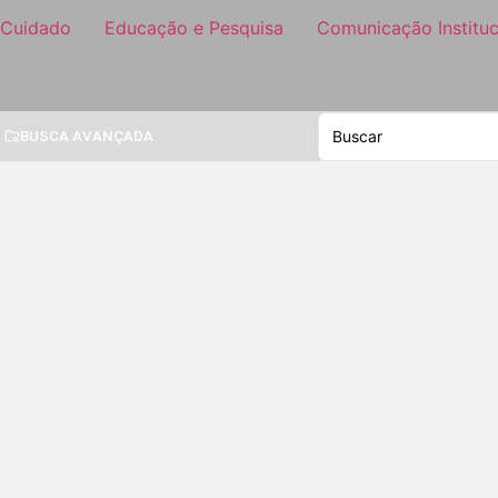
 Cuidado
Educação e Pesquisa
Comunicação Instituc
BUSCA AVANÇADA