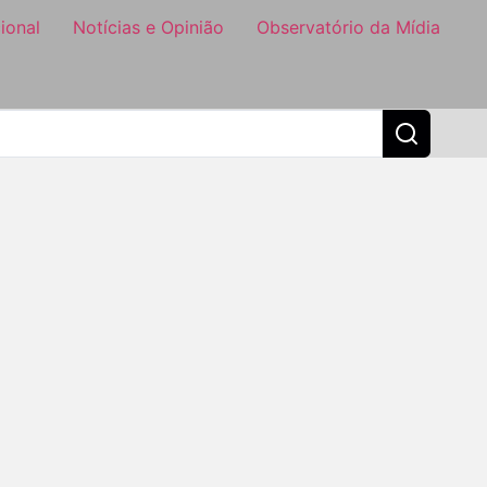
ional
Notícias e Opinião
Observatório da Mídia