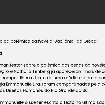
ão da polêmica da novela ‘Babilônia’, da Globo
ia
nifestar sobre a polêmica das cenas da novela ‘
egro e Nathalia Timberg já apareceram mais de u
 compartilhou o texto de uma médica sobre o cas
gia Emmanuelle Lira, foram compartilhados pela 
dos Direitos Humanos do Rio Grande do Sul.
mmanuelle disse ter escrito o texto no último sá