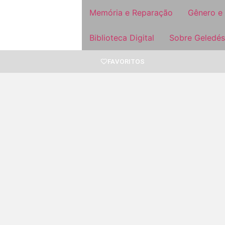
Memória e Reparação
Gênero e
Biblioteca Digital
Sobre Geledés
FAVORITOS