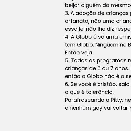
beijar alguém do mesmo
3. A adoção de crianças
orfanato, não uma crian
essa lei não lhe diz respei
4. A Globo é só uma emis
tem Globo. Ninguém no Bra
Então veja.
5. Todos os programas no
crianças de 6 ou 7 anos.
então a Globo não é o se
6. Se você é cristão, sa
o que é tolerância.
Parafraseando a Pitty: n
e nenhum gay vai voltar 