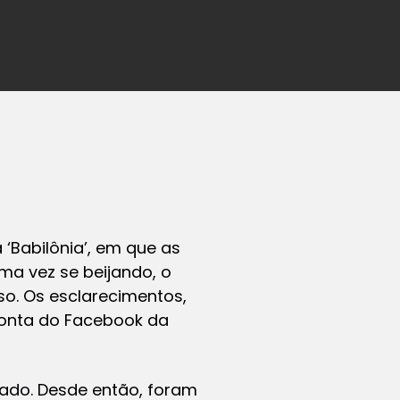
Babilônia’, em que as
ma vez se beijando, o
o. Os esclarecimentos,
conta do Facebook da
bado. Desde então, foram