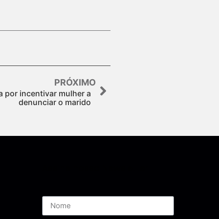
PRÓXIMO
a por incentivar mulher a
denunciar o marido
Assine nossa Newsletter