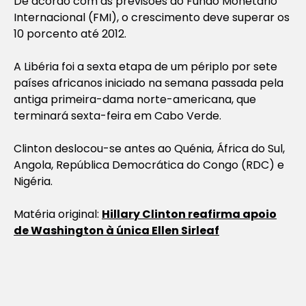
De acordo com as previsões do Fundo Monetário
Internacional (FMI), o crescimento deve superar os
10 porcento até 2012.
A Libéria foi a sexta etapa de um périplo por sete
países africanos iniciado na semana passada pela
antiga primeira-dama norte-americana, que
terminará sexta-feira em Cabo Verde.
Clinton deslocou-se antes ao Quénia, África do Sul,
Angola, República Democrática do Congo (RDC) e
Nigéria.
Matéria original:
Hillary Clinton reafirma apoio
de Washington à única Ellen Sirleaf