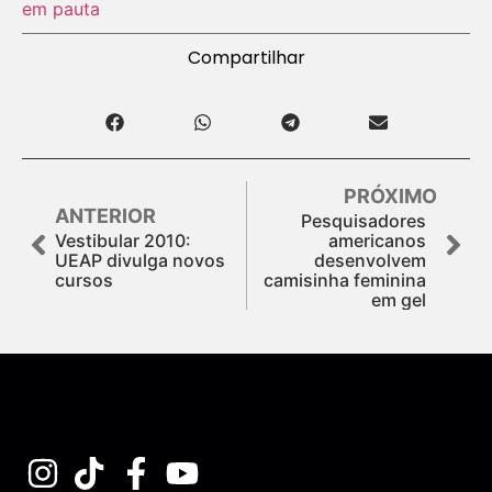
em pauta
Compartilhar
PRÓXIMO
ANTERIOR
Pesquisadores
Vestibular 2010:
americanos
UEAP divulga novos
desenvolvem
cursos
camisinha feminina
em gel