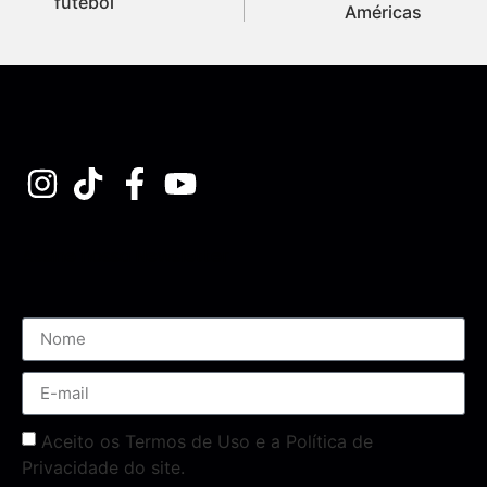
futebol
Américas
Assine nossa Newsletter
Aceito os Termos de Uso e a Política de
Privacidade do site.