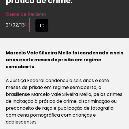
prática de crime.
Casos de Racismo
21/02/13
Marcelo Vale Silveira Mello foi condenado a seis
anos e sete meses de prisão em regime
semiaberto
A Justiça Federal condenou a seis anos e sete
meses de prisão em regime semiaberto, o
brasiliense Marcelo Vale Silveira Mello, pelos crimes
de incitação à prática de crime, discriminação ou
preconceito de raça e publicação de fotografia
com cena pornográfica com crianças e
adolescentes.