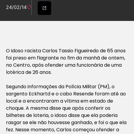
24/02/14
O idoso racista Carlos Tassio Figueiredo de 65 anos
foi preso em flagrante no fim da manhã de ontem,
no Centro, após ofender uma funcionária de uma
lotérica de 26 anos.
Segundo informações da Polícia Militar (PM), o
sargento Eckhartd e o cabo Resende foram até ao
local e a encontraram a vítima em estado de
choque. A mesma disse que após conferir os
bilhetes de loteria, o idoso disse que ela poderia
rasgar se ele não houvesse ganhado, e foi o que ela
fez. Nesse momento, Carlos começou ofender a