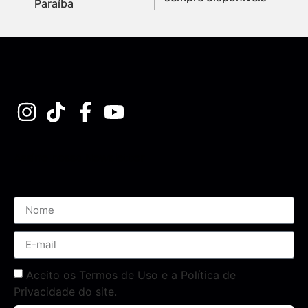
Paraíba
Assine nossa Newsletter
Aceito os Termos de Uso e a Política de
Privacidade do site.