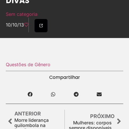
DIVAS
Sem categoria
10/10/13
Questões de Gênero
Compartilhar
ANTERIOR
PRÓXIMO
Morre liderança
Mulheres: corpos
quilombola na
sempre disponíveis