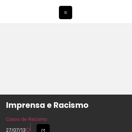
Imprensa e Racismo
Casos de Racismo
27/07/13