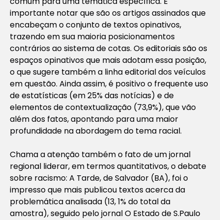
comum para uma temática específica. É
importante notar que são os artigos assinados que
encabeçam o conjunto de textos opinativos,
trazendo em sua maioria posicionamentos
contrários ao sistema de cotas. Os editoriais são os
espaços opinativos que mais adotam essa posição,
o que sugere também a linha editorial dos veículos
em questão. Ainda assim, é positivo o frequente uso
de estatísticas (em 25% das notícias) e de
elementos de contextualização (73,9%), que vão
além dos fatos, apontando para uma maior
profundidade na abordagem do tema racial.
Chama a atenção também o fato de um jornal
regional liderar, em termos quantitativos, o debate
sobre racismo: A Tarde, de Salvador (BA), foi o
impresso que mais publicou textos acerca da
problemática analisada (13, 1% do total da
amostra), seguido pelo jornal O Estado de S.Paulo