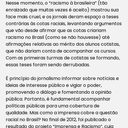
Nesse momento, o “racismo à brasileira” (tão
enraizado que muitas vezes é aceito) mostrou sua
face mais cruel, e os jornais deram espaço a teses
contrárias às cotas raciais, levantando argumentos
que vão desde afirmar que as cotas criariam
racismo no Brasil (como se não houvesse) até
afirmações relativas ao mérito dos alunos cotistas,
que não dariam conta de acompanhar os cursos.
Com as primeiras turmas de cotistas se formando,
essas teses foram sendo derrubadas.
É princípio do jornalismo informar sobre notícias e
ideias de interesse público e vigiar o poder,
promovendo o diálogo e fomentando a opinião
pública. Portanto, é fundamental acompanhar
políticas públicas para uma cobertura de
qualidade. Mas como a imprensa cobre a questão
racial no Brasil? No final de 2012, foi publicado o
resultado do projeto “Imprensa e Racismo”, cuja