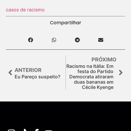
casos de racismo
Compartilhar
PRÓXIMO
Racismo na Itália: Em
ANTERIOR
festa do Partido
Eu Pareço suspeito?
Democrata atiraram
duas bananas em
Cécile Kyenge