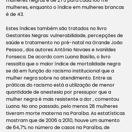
mulheres negras é de 275 para cada 100 mil
mulheres, enquanto o índice em mulheres brancas
é de 43.
Estes índices também são tratados no livro
Gestantes Negras: vulnerabilidade, percepções de
saúde e tratamento no pré-natal na Grande João
Pessoa , dos autores Antônio Novaes e Ivanildes
Fonseca. De acordo com Luana Basílio, o livro
ressalta que o maior índice de mortalidade negra
se dá em função do racismo institucional que a
mulher negra sobre no atendimento. Entre as
práticas do racismo está a utilização de menor
quantidade de anestesia por pressupor que a
mulher negra é mais resistente a dor , comentou
Luana. No ano passado, pelo menos 28 mulheres
tiveram morte materna na Paraíba. As estatísticas
mostram que de 2006 a 2010, houve um aumento
de 64,7% no número de casos na Paraíba, de