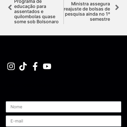
Programa de
Ministra assegura
educação para
reajuste de bolsas de
assentados e
pesquisa ainda no 1º
quilombolas quase
semestre
some sob Bolsonaro
Assine nossa Newsletter