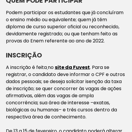
QUEM PODE PARTICIPAR
Podem participar os estudantes que já concluíram
o ensino médio ou equivalente; quem já têm
diploma de curso superior oficial ou reconhecido,
devidamente registrado; ou que tenham feito as
provas do Enem referente ao ano de 2022.
INSCRIÇÃO
A inscrição é feita
no
site da
Fuvest
. Para se
registrar, o candidato deve informar o CPF e outros
dados pessoais; se deseja solicitar isenção da taxa
de inscrição; se quer concorrer às vagas de ações
afirmativas, além das vagas de ampla
concorrência; sua área de interesse –exatas,
biológicas ou humanas– e três cursos dentro da
respectiva área de conhecimento.
De 13 a 15 de fevereiro, o candidato poderá alterar