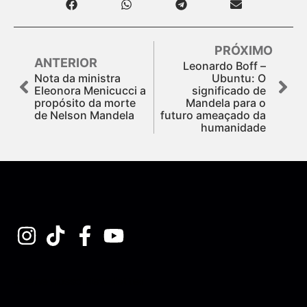
PRÓXIMO
ANTERIOR
Leonardo Boff –
Nota da ministra
Ubuntu: O
Eleonora Menicucci a
significado de
propósito da morte
Mandela para o
de Nelson Mandela
futuro ameaçado da
humanidade
Assine nossa Newsletter