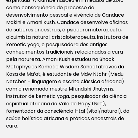
espirituais. A Kiumbe nasceu em meados de 2016
como consequência do processo de
desenvolvimento pessoal e vivência de Candace
Makini e Amani Kush. Candace desenvolve oficinas
de saberes ancestrais, é psicoaromaterapeuta,
alquimista natural, cristaloterapeuta, instrutora de
kemetic yoga, e pesquisadora dos antigos
conhecimentos tradicionais relacionados a cura
pela natureza. Amani Kush estudou na Shock
Metaphysics Kemetic Wisdom School através da
Kasa de Ma’at, é estudante de Mdw Ntchr (Medu
Netcher – linguagem e escrita clássica africana)
com o renomado mestre Mfundishi Jhutyms,
instrutor de kemetic yoga, pesquisador da ciência
espiritual africana do Vale do Hapy (Nilo),
fomentador da consciência I-tal (vital/natural), da
saúde holística africana e práticas ancestrais de
cura.