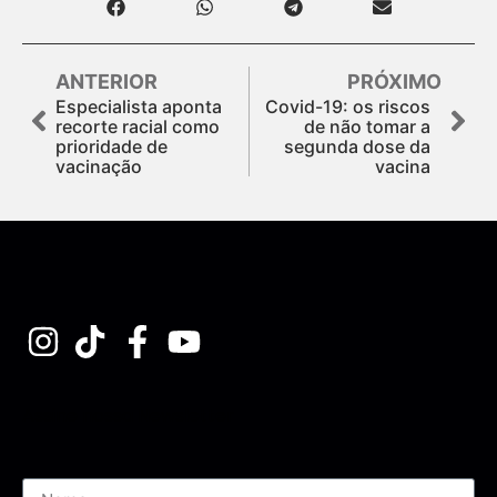
ANTERIOR
PRÓXIMO
Especialista aponta
Covid-19: os riscos
recorte racial como
de não tomar a
prioridade de
segunda dose da
vacinação
vacina
Assine nossa Newsletter