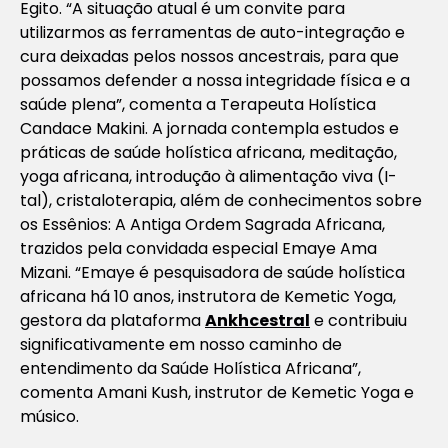
Egito. “A situação atual é um convite para
utilizarmos as ferramentas de auto-integração e
cura deixadas pelos nossos ancestrais, para que
possamos defender a nossa integridade física e a
saúde plena”, comenta a Terapeuta Holística
Candace Makini. A jornada contempla estudos e
práticas de saúde holística africana, meditação,
yoga africana, introdução à alimentação viva (I-
tal), cristaloterapia, além de conhecimentos sobre
os Essênios: A Antiga Ordem Sagrada Africana,
trazidos pela convidada especial Emaye Ama
Mizani. “Emaye é pesquisadora de saúde holística
africana há 10 anos, instrutora de Kemetic Yoga,
gestora da plataforma
Ankhcestral
e contribuiu
significativamente em nosso caminho de
entendimento da Saúde Holística Africana”,
comenta Amani Kush, instrutor de Kemetic Yoga e
músico.