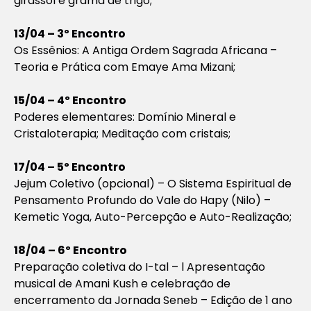
girassol e grama de trigo;
13/04 – 3º Encontro
Os Essênios: A Antiga Ordem Sagrada Africana –
Teoria e Prática com Emaye Ama Mizani;
15/04 – 4º Encontro
Poderes elementares: Domínio Mineral e
Cristaloterapia; Meditação com cristais;
17/04 – 5º Encontro
Jejum Coletivo (opcional) – O Sistema Espiritual de
Pensamento Profundo do Vale do Hapy (Nilo) –
Kemetic Yoga, Auto-Percepção e Auto-Realização;
18/04 – 6º Encontro
Preparação coletiva do I-tal – l Apresentação
musical de Amani Kush e celebração de
encerramento da Jornada Seneb – Edição de 1 ano