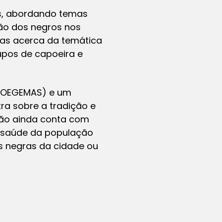
os, abordando temas
ção dos negros nos
cas acerca da temática
upos de capoeira e
(COEGEMAS) e um
tra sobre a tradição e
ção ainda conta com
à saúde da população
s negras da cidade ou