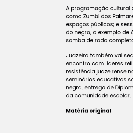
A programação cultural 
como Zumbi dos Palmares
espaços públicos; e ses
do negro, a exemplo de 
samba de roda completam 
Juazeiro também vai sed
encontro com líderes reli
resistência juazeirense
seminários educativos s
negra, entrega de Diplo
da comunidade escolar, 
Matéria original