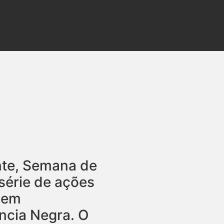
ante, Semana de
série de ações
o em
ncia Negra. O