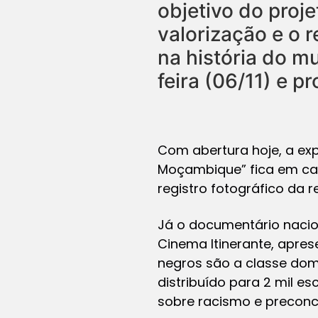
objetivo do proj
valorização e o 
na história do m
feira (06/11) e p
Com abertura hoje, a exp
Moçambique” fica em cart
registro fotográfico da
Já o documentário nacion
Cinema Itinerante, apre
negros são a classe domi
distribuído para 2 mil e
sobre racismo e preconcei