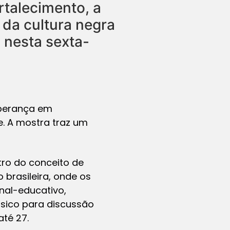
rtalecimento, a
 da cultura negra
 nesta sexta-
Esperança em
e. A mostra traz um
tro do conceito de
brasileira, onde os
nal-educativo,
ásico para discussão
até 27.