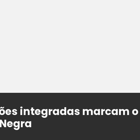
ções integradas marcam o
 Negra