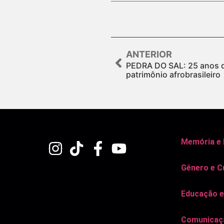
ANTERIOR
PEDRA DO SAL: 25 anos
patrimônio afrobrasileiro
Memória e
Gênero e C
Educação e
Comunicaçã