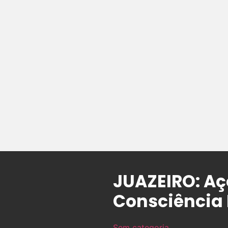
JUAZEIRO: A
Consciência
Sem categoria