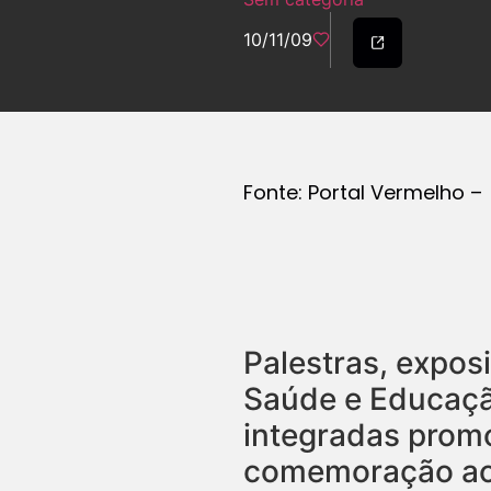
10/11/09
Fonte: Portal Vermelho –
Palestras, expos
Saúde e Educaçã
integradas promo
comemoração ao 