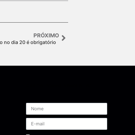
PRÓXIMO
 no dia 20 é obrigatório
Assine nossa Newsletter