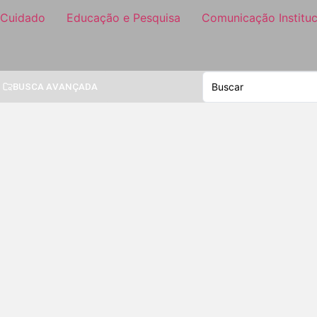
 Cuidado
Educação e Pesquisa
Comunicação Instituc
BUSCA AVANÇADA