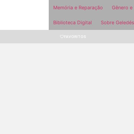
Memória e Reparação
Gênero e
Biblioteca Digital
Sobre Geledés
FAVORITOS