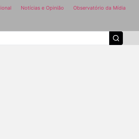
ional
Notícias e Opinião
Observatório da Mídia