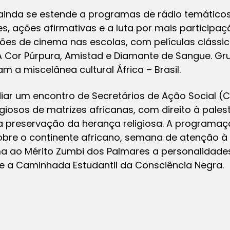
ainda se estende a programas de rádio temátic
, ações afirmativas e a luta por mais participa
sões de cinema nas escolas, com películas clássi
A Cor Púrpura, Amistad e Diamante de Sangue. Gr
a miscelânea cultural África – Brasil.
iar um encontro de Secretários de Ação Social 
giosos de matrizes africanas, com direito à pales
 na preservação da herança religiosa. A programa
obre o continente africano, semana de atenção 
ma ao Mérito Zumbi dos Palmares a personalidade
e a Caminhada Estudantil da Consciência Negra.