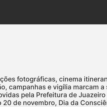
ições fotográficas, cinema itiner
o, campanhas e vigília marcam a 
vidas pela Prefeitura de Juazeir
20 de novembro, Dia da Consciê