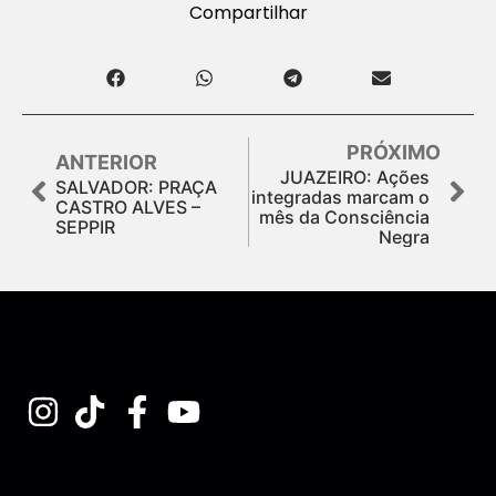
Compartilhar
PRÓXIMO
ANTERIOR
JUAZEIRO: Ações
SALVADOR: PRAÇA
integradas marcam o
CASTRO ALVES –
mês da Consciência
SEPPIR
Negra
Assine nossa Newsletter