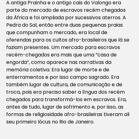
A antiga Prainha e o antigo cais do Valongo era
parte do mercado de escravos recém chegados
da África e foi ampliada por sucessivos aterros. A
Pedra do Sal, então entre duas pequenas praias
que compunham o mercado, era local de
oferendas para os cultos afro-brasileiros que lá se
faziam presentes. Um mercado para escravos
recém-chegados era mais que uma “casa de
engorda”, como aparece nas narrativas da
memória coletiva. Era lugar de morte e de
enterramentos e por isso campo sagrado. Era
também lugar de cultura, de comunicação e de
troca, pois era preciso saber a língua dos recém
chegados para transformá-los em escravos. Era,
antes de tudo, lugar de sofrimento e, por isso, as
formas de religiosidade afro-brasileiras tiveram ali
seu primeiro lócus no Rio de Janeiro.