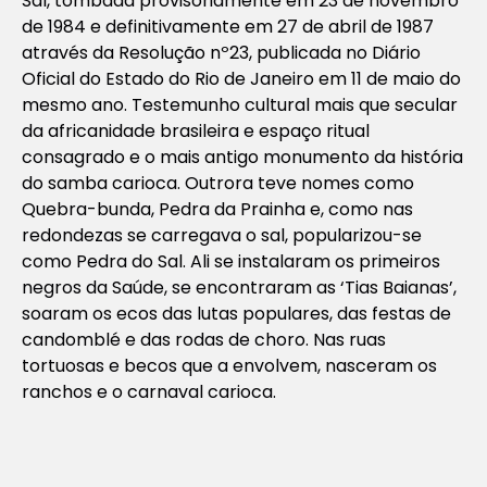
Sal, tombada provisoriamente em 23 de novembro
de 1984 e definitivamente em 27 de abril de 1987
através da Resolução nº23, publicada no Diário
Oficial do Estado do Rio de Janeiro em 11 de maio do
mesmo ano. Testemunho cultural mais que secular
da africanidade brasileira e espaço ritual
consagrado e o mais antigo monumento da história
do samba carioca. Outrora teve nomes como
Quebra-bunda, Pedra da Prainha e, como nas
redondezas se carregava o sal, popularizou-se
como Pedra do Sal. Ali se instalaram os primeiros
negros da Saúde, se encontraram as ‘Tias Baianas’,
soaram os ecos das lutas populares, das festas de
candomblé e das rodas de choro. Nas ruas
tortuosas e becos que a envolvem, nasceram os
ranchos e o carnaval carioca.