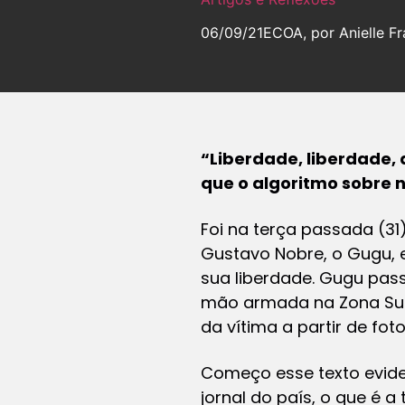
06/09/21
ECOA, por Anielle F
“Liberdade, liberdade, 
que o algoritmo sobre n
Foi na terça passada (31
Gustavo Nobre, o Gugu, e
sua liberdade. Gugu pas
mão armada na Zona Sul 
da vítima a partir de fo
Começo esse texto evide
jornal do país, o que é a