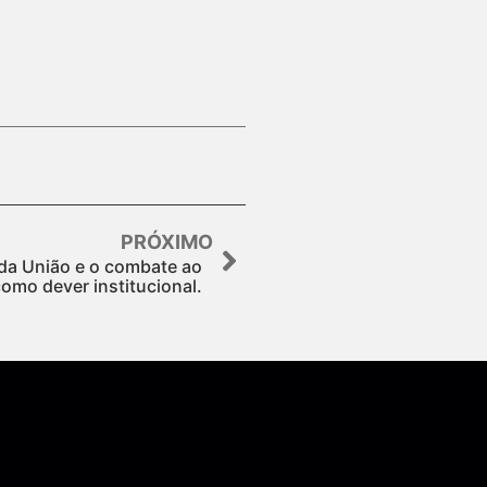
PRÓXIMO
 da União e o combate ao
omo dever institucional.
Assine nossa Newsletter