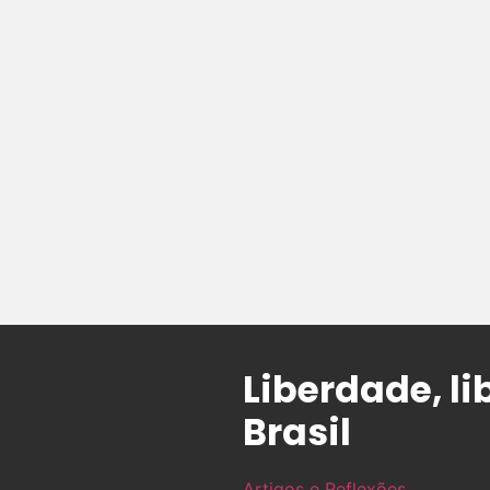
Liberdade, l
Brasil
Artigos e Reflexões