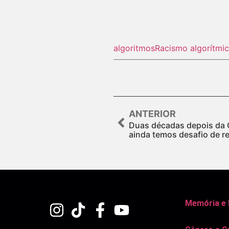
algoritmos
Racismo algorítmi
ANTERIOR
Duas décadas depois da 
ainda temos desafio de r
Memória e