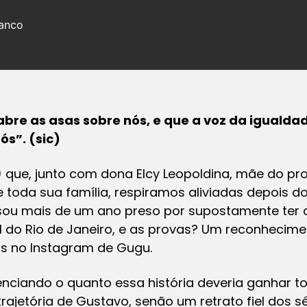
ranco
abre as asas sobre nós, e que a voz da iguald
ós”. (sic)
) que, junto com dona Elcy Leopoldina, mãe do pro
 toda sua família, respiramos aliviadas depois d
sou mais de um ano preso por supostamente ter
do Rio de Janeiro, e as provas? Um reconhecimen
tos no Instagram de Gugu.
nciando o quanto essa história deveria ganhar 
 trajetória de Gustavo, senão um retrato fiel dos 