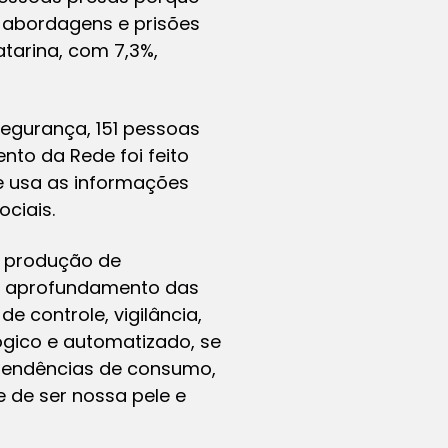
 abordagens e prisões
atarina, com 7,3%,
egurança, 151 pessoas
to da Rede foi feito
e usa as informações
ociais.
 produção de
 o aprofundamento das
e controle, vigilância,
ógico e automatizado, se
 tendências de consumo,
e de ser nossa pele e