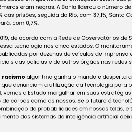
âmeras eram negras. A Bahia liderou o número de
% das prisões, seguida do Rio, com 37,1%, Santa C
ará, com 0,7%.
019, de acordo com a Rede de Observatórios de S
essa tecnologia nos cinco estados. O monitoramen
ublicadas por dezenas de veículos de imprensa 
ciais das polícias e de outros órgãos nas redes s
o
racismo
algoritmo ganha o mundo e desperta a
que denunciam a utilização da tecnologia para
sil, vemos o Estado mergulhar em suas estratégias d
 de corpos como os nossos. Se o futuro é tecnol
mbinação de probabilidades em nossas telas, e
imento dos sistemas de inteligência artificial deix