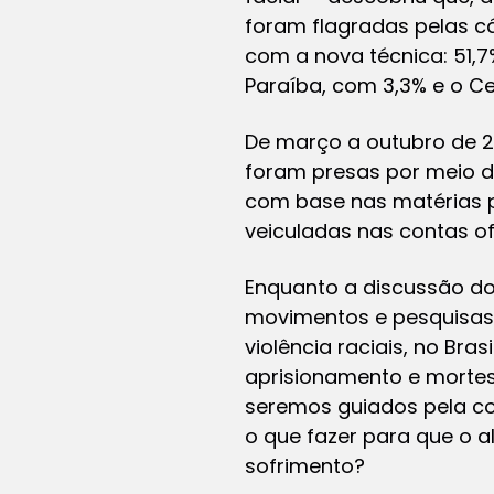
foram flagradas pelas c
com a nova técnica: 51,7
Paraíba, com 3,3% e o Ce
De março a outubro de 2
foram presas por meio d
com base nas matérias p
veiculadas nas contas ofi
Enquanto a discussão d
movimentos e pesquisas 
violência raciais, no Bra
aprisionamento e mortes
seremos guiados pela co
o que fazer para que o al
sofrimento?