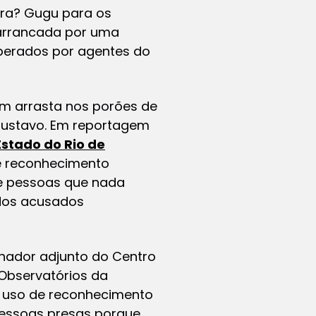
gra? Gugu para os
i arrancada por uma
operados por agentes do
m arrasta nos porões de
Gustavo. Em reportagem
Estado do Rio de
e reconhecimento
de pessoas que nada
 dos acusados
enador adjunto do Centro
Observatórios da
 uso de reconhecimento
pessoas presas porque