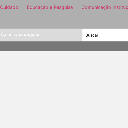
 Cuidado
Educação e Pesquisa
Comunicação Instituc
BUSCA AVANÇADA