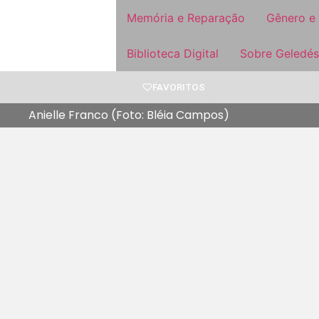
Memória e Reparação
Gênero e
Biblioteca Digital
Sobre Geledés
FAVORITOS
Anielle Franco (Foto: Bléia Campos)