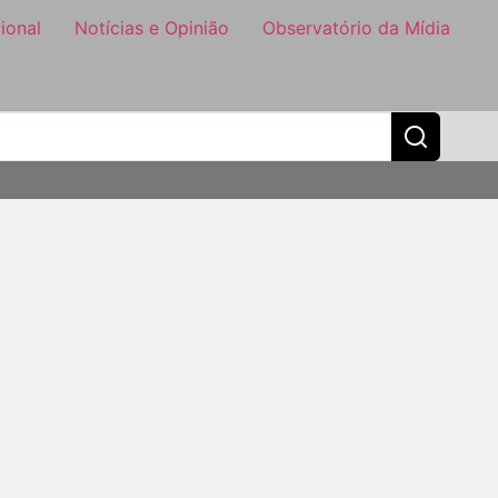
ional
Notícias e Opinião
Observatório da Mídia