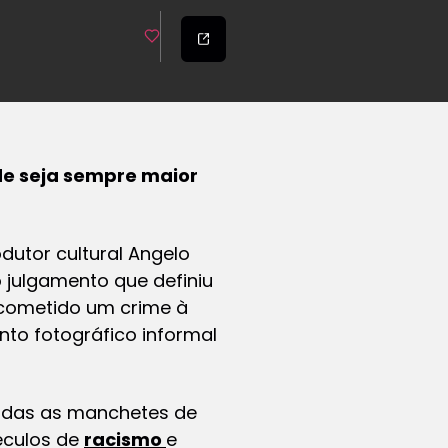
ade seja sempre maior
dutor cultural Angelo
o julgamento que definiu
 cometido um crime à
to fotográfico informal
todas as manchetes de
séculos de
racismo
e