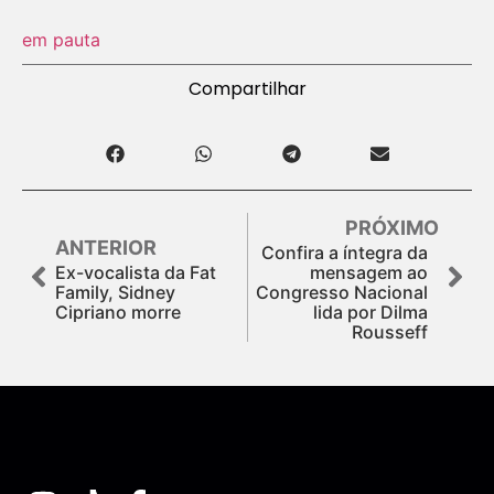
em pauta
Compartilhar
PRÓXIMO
ANTERIOR
Confira a íntegra da
Ex-vocalista da Fat
mensagem ao
Family, Sidney
Congresso Nacional
Cipriano morre
lida por Dilma
Rousseff