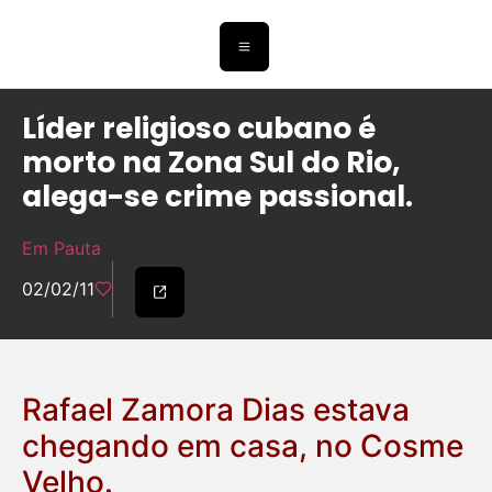
Líder religioso cubano é
morto na Zona Sul do Rio,
alega-se crime passional.
Em Pauta
02/02/11
Rafael Zamora Dias estava
chegando em casa, no Cosme
Velho.