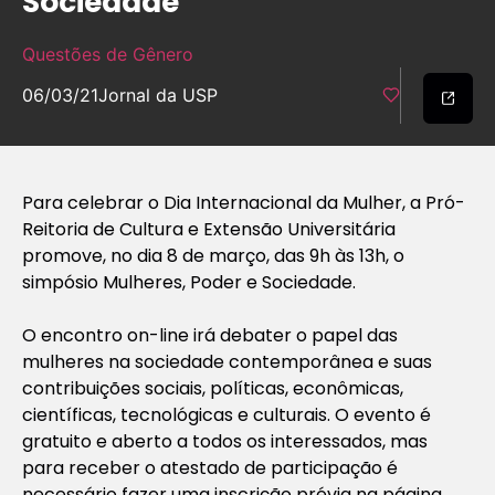
Sociedade
Questões de Gênero
06/03/21
Jornal da USP
Para celebrar o Dia Internacional da Mulher, a Pró-
Reitoria de Cultura e Extensão Universitária
promove, no dia 8 de março, das 9h às 13h, o
simpósio Mulheres, Poder e Sociedade.
O encontro on-line irá debater o papel das
mulheres na sociedade contemporânea e suas
contribuições sociais, políticas, econômicas,
científicas, tecnológicas e culturais. O evento é
gratuito e aberto a todos os interessados, mas
para receber o atestado de participação é
necessário fazer uma inscrição prévia na página