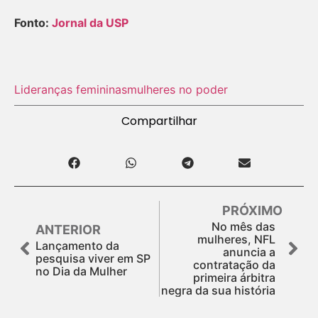
Fonto:
Jornal da USP
Lideranças femininas
mulheres no poder
Compartilhar
PRÓXIMO
No mês das
ANTERIOR
mulheres, NFL
Lançamento da
anuncia a
pesquisa viver em SP
contratação da
no Dia da Mulher
primeira árbitra
negra da sua história