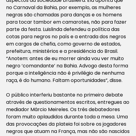
aspectos da sociedade brasileira. Ela aponta que
no Carnaval da Bahia, por exemplo, as mulheres
negras são chamadas para danças e os homens
para tocar tambor em camarotes, não para fazer
parte da festa. Luislinda defendeu a política das
cotas para negros no país e a entrada dos negros
em cargos de chefia, como governo de estados,
prefeitura, ministérios e a presidência do Brasil.
“Anotem: antes de eu morrer ainda vou ver muito
negro ‘comandante’ na Bahia. Advogo desta forma
porque a inteligência não é privilégio de nenhuma
raça, é do humano. Faltam oportunidades”, disse.
O público interferiu bastante no primeiro debate
através de questionamentos escritos, entregues ao
mediador Márcio Meireles. Os três debatedores
foram muito aplaudidos durante toda a mesa. Uma
das provocações da plateia foi sobre os jogadores
negros que atuam na França, mas não são nascidos