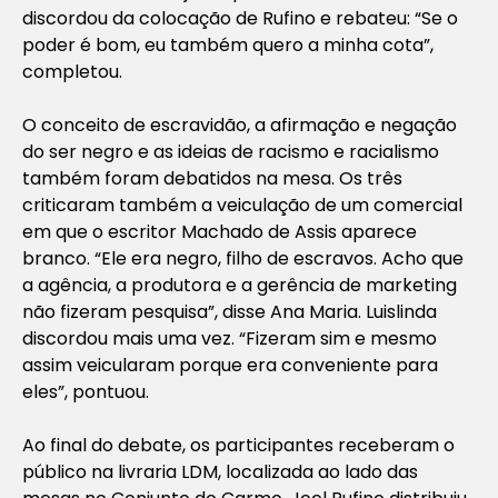
discordou da colocação de Rufino e rebateu: “Se o
poder é bom, eu também quero a minha cota”,
completou.
O conceito de escravidão, a afirmação e negação
do ser negro e as ideias de racismo e racialismo
também foram debatidos na mesa. Os três
criticaram também a veiculação de um comercial
em que o escritor Machado de Assis aparece
branco. “Ele era negro, filho de escravos. Acho que
a agência, a produtora e a gerência de marketing
não fizeram pesquisa”, disse Ana Maria. Luislinda
discordou mais uma vez. “Fizeram sim e mesmo
assim veicularam porque era conveniente para
eles”, pontuou.
Ao final do debate, os participantes receberam o
público na livraria LDM, localizada ao lado das