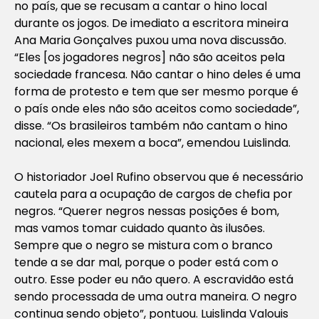
no país, que se recusam a cantar o hino local
durante os jogos. De imediato a escritora mineira
Ana Maria Gonçalves puxou uma nova discussão.
“Eles [os jogadores negros] não são aceitos pela
sociedade francesa. Não cantar o hino deles é uma
forma de protesto e tem que ser mesmo porque é
o país onde eles não são aceitos como sociedade”,
disse. “Os brasileiros também não cantam o hino
nacional, eles mexem a boca”, emendou Luislinda.
O historiador Joel Rufino observou que é necessário
cautela para a ocupação de cargos de chefia por
negros. “Querer negros nessas posições é bom,
mas vamos tomar cuidado quanto às ilusões.
Sempre que o negro se mistura com o branco
tende a se dar mal, porque o poder está com o
outro. Esse poder eu não quero. A escravidão está
sendo processada de uma outra maneira. O negro
continua sendo objeto”, pontuou. Luislinda Valouis