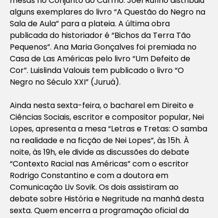
mesas no Conjunto do Carmo. Joel Rufino distribuiu
alguns exemplares do livro “A Questão do Negro na
Sala de Aula” para a plateia. A última obra
publicada do historiador é “Bichos da Terra Tão
Pequenos”. Ana Maria Gonçalves foi premiada no
Casa de Las Américas pelo livro “Um Defeito de
Cor”. Luislinda Valouis tem publicado o livro “O
Negro no Século XXI” (Juruá).
Ainda nesta sexta-feira, o bacharel em Direito e
Ciências Sociais, escritor e compositor popular, Nei
Lopes, apresenta a mesa “Letras e Tretas: O samba
na realidade e na ficção de Nei Lopes”, às 15h. À
noite, às 19h, ele divide as discussões do debate
“Contexto Racial nas Américas” com o escritor
Rodrigo Constantino e com a doutora em
Comunicação Liv Sovik. Os dois assistiram ao
debate sobre História e Negritude na manhã desta
sexta. Quem encerra a programação oficial da