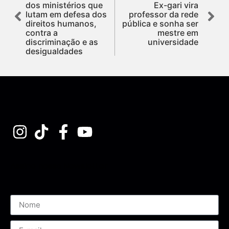
dos ministérios que
Ex-gari vira
lutam em defesa dos
professor da rede
direitos humanos,
pública e sonha ser
contra a
mestre em
discriminação e as
universidade
desigualdades
Assine nossa Newsletter