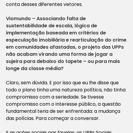
conta desses diferentes vetores.
Viomundo – Associando falta de
sustentabilidade de escala, lógica de
implementação baseada em critérios de
especulação imobiliária e rearticulação do crime
em comunidades afastadas, o projeto das UPPs
não acabam virando uma forma de jogar a
sujeira para debaixo do tapete – ou para mais
longe da classe média?
Claro, sem dúvida. E por isso que eu lhe disse que
todo o plano tinha uma natureza política, não tinha
compromisso com a seriedade. Se tivesse
compromisso com o interesse público, a questão
fundamental teria de ser enfrentada: a mudança
das polícias. Para começar a conversar.
E as ações sociais nas favelas, as UPPs Sociais,