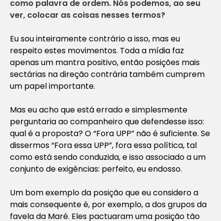
como palavra de ordem. Nós podemos, ao seu
ver, colocar as coisas nesses termos?
Eu sou inteiramente contrário a isso, mas eu
respeito estes movimentos. Toda a mídia faz
apenas um mantra positivo, então posições mais
sectárias na direção contrária também cumprem
um papel importante.
Mas eu acho que está errado e simplesmente
perguntaria ao companheiro que defendesse isso:
qual é a proposta? O “Fora UPP” não é suficiente. Se
dissermos “Fora
essa
UPP”, fora
essa
política, tal
como está sendo conduzida, e isso associado a um
conjunto de exigências: perfeito, eu endosso.
Um bom exemplo da posição que eu considero a
mais consequente é, por exemplo, a dos grupos da
favela da Maré. Eles pactuaram uma posição tão