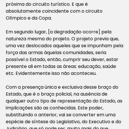
próxima do circuito turístico. E que é
absolutamente coincidente com o circuito
Olímpico e da Copa.
Em segundo lugar, [a degradação ocorre] pela
natureza mesma do projeto. O projeto previa que,
uma vez deslocados aqueles que se impunham pela
força das armas àquelas comunidades, seria
possível o Estado, então, cumprir seu dever, estar
presente ali em todas as áreas: educação, saúde
etc. Evidentemente isso não aconteceu.
Com a presença única e exclusiva desse braço do
Estado, que é o braço policial, na ausência de
qualquer outro tipo de representação do Estado, as
implicações são as conhecidas. Este poder,
substituindo o anterior, vai se converter em uma
espécie de síntese do Legislativo, do Executivo e do
Judiciário, que só pode ser, muito mais do que