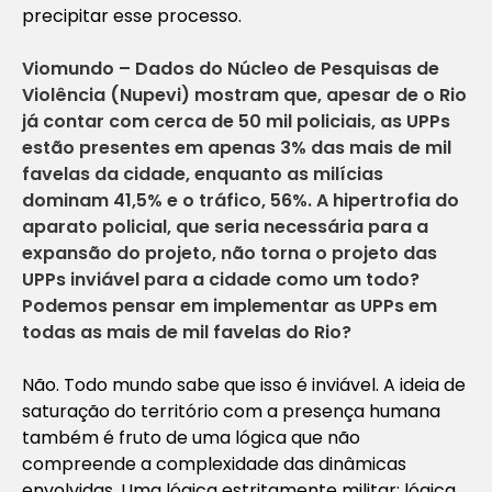
precipitar esse processo.
Viomundo – Dados do Núcleo de Pesquisas de
Violência (Nupevi) mostram que, apesar de o Rio
já contar com cerca de 50 mil policiais, as UPPs
estão presentes em apenas 3% das mais de mil
favelas da cidade, enquanto as milícias
dominam 41,5% e o tráfico, 56%. A hipertrofia do
aparato policial, que seria necessária para a
expansão do projeto, não torna o projeto das
UPPs inviável para a cidade como um todo?
Podemos pensar em implementar as UPPs em
todas as mais de mil favelas do Rio?
Não. Todo mundo sabe que isso é inviável. A ideia de
saturação do território com a presença humana
também é fruto de uma lógica que não
compreende a complexidade das dinâmicas
envolvidas. Uma lógica estritamente militar: lógica