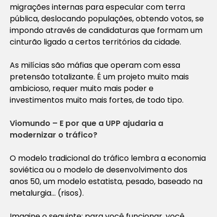
migrações internas para especular com terra
pública, deslocando populações, obtendo votos, se
impondo através de candidaturas que formam um
cinturão ligado a certos territórios da cidade.
As milícias são máfias que operam com essa
pretensão totalizante. É um projeto muito mais
ambicioso, requer muito mais poder e
investimentos muito mais fortes, de todo tipo.
Viomundo – E por que a UPP ajudaria a
modernizar o tráfico?
O modelo tradicional do tráfico lembra a economia
soviética ou o modelo de desenvolvimento dos
anos 50, um modelo estatista, pesado, baseado na
metalurgia… (risos).
Imagine o seguinte: para você funcionar, você