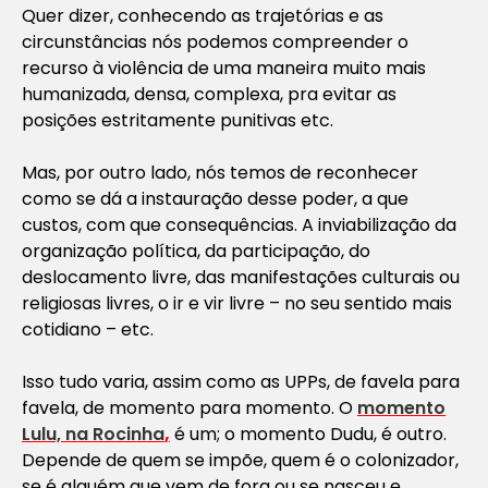
Quer dizer, conhecendo as trajetórias e as
circunstâncias nós podemos compreender o
recurso à violência de uma maneira muito mais
humanizada, densa, complexa, pra evitar as
posições estritamente punitivas etc.
Mas, por outro lado, nós temos de reconhecer
como se dá a instauração desse poder, a que
custos, com que consequências. A inviabilização da
organização política, da participação, do
deslocamento livre, das manifestações culturais ou
religiosas livres, o ir e vir livre – no seu sentido mais
cotidiano – etc.
Isso tudo varia, assim como as UPPs, de favela para
favela, de momento para momento. O
momento
Lulu, na Rocinha
,
é um; o momento Dudu, é outro.
Depende de quem se impõe, quem é o colonizador,
se é alguém que vem de fora ou se nasceu e