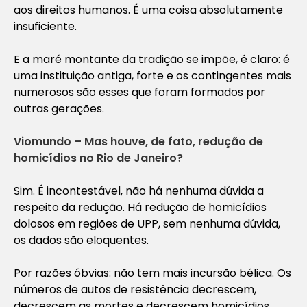
aos direitos humanos. É uma coisa absolutamente
insuficiente.
E a maré montante da tradição se impõe, é claro: é
uma instituição antiga, forte e os contingentes mais
numerosos são esses que foram formados por
outras gerações.
Viomundo – Mas houve, de fato, redução de
homicídios no Rio de Janeiro?
Sim. É incontestável, não há nenhuma dúvida a
respeito da redução. Há redução de homicídios
dolosos em regiões de UPP, sem nenhuma dúvida,
os dados são eloquentes.
Por razões óbvias: não tem mais incursão bélica. Os
números de autos de resistência decrescem,
decrescem as mortes e decrescem homicídios,