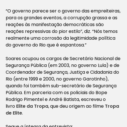
“O governo parece ser o governo das empreiteiras,
para os grandes eventos, a corrupção grassa e as
reações às manifestação democráticas são
reações repressivas do pior estilo”, diz. “Nós temos
realmente uma corrosão da legitimidade política
do governo do Rio que é espantosa.”
Soares ocupou os cargos de Secretário Nacional de
Segurança Pública (em 2003, no governo Lula) e de
Coordenador de Segurança, Justiça e Cidadania do
Rio (entre 1999 e 2000, no governo Garotinho),
quando foi também sub-secretário de Segurança
Pública. Em parceria com os policiais do Bope
Rodrigo Pimentel e André Batista, escreveu o
livro
Elite da Tropa
, que deu origem ao filme
Tropa
de Elite
.
Segue a íntegra da entrevista: