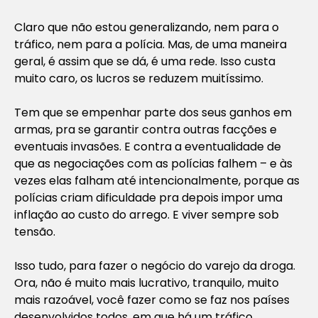
Claro que não estou generalizando, nem para o
tráfico, nem para a polícia. Mas, de uma maneira
geral, é assim que se dá, é uma rede. Isso custa
muito caro, os lucros se reduzem muitíssimo.
Tem que se empenhar parte dos seus ganhos em
armas, pra se garantir contra outras facções e
eventuais invasões. E contra a eventualidade de
que as negociações com as polícias falhem – e às
vezes elas falham até intencionalmente, porque as
polícias criam dificuldade pra depois impor uma
inflação ao custo do arrego. E viver sempre sob
tensão.
Isso tudo, para fazer o negócio do varejo da droga.
Ora, não é muito mais lucrativo, tranquilo, muito
mais razoável, você fazer como se faz nos países
desenvolvidos todos, em que há um tráfico