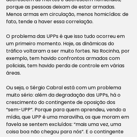
porque as pessoas deixam de estar armadas.
Menos armas em circulação, menos homicídios: de
fato, tende a haver essa correlação.
O problema das UPPs é que isso tudo ocorreu em
um primeiro momento. Hoje, as dinâmicas do
tráfico voltaram a ser muito fortes. Na Rocinha, por
exemplo, tem havido confrontos armados com
policiais, tem havido perda de controle em várias
áreas.
Ou seja, o Sérgio Cabral está com um problema
muito sério: além da degradação das UPPs, há o
crescimento do contingente de oposição dos
“sem-UPP”. Porque para quem aprendeu, vendo a
mídia, que UPP é uma maravilha, os que moram em
favela se sentem excluídos: “mais uma vez, uma
coisa boa não chegou para nós”. E o contingente