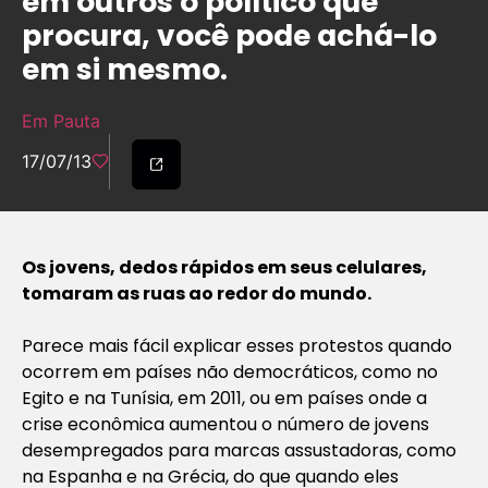
em outros o político que
procura, você pode achá-lo
em si mesmo.
Em Pauta
17/07/13
Os jovens, dedos rápidos em seus celulares,
tomaram as ruas ao redor do mundo.
Parece mais fácil explicar esses protestos quando
ocorrem em países não democráticos, como no
Egito e na Tunísia, em 2011, ou em países onde a
crise econômica aumentou o número de jovens
desempregados para marcas assustadoras, como
na Espanha e na Grécia, do que quando eles