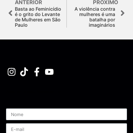
ANTERIOR
PRÓXIMO
Basta ao Feminicídio
A violência contra
é o grito do Levante
mulheres é uma
de Mulheres em São
batalha por
Paulo
imaginários
Assine nossa Newsletter