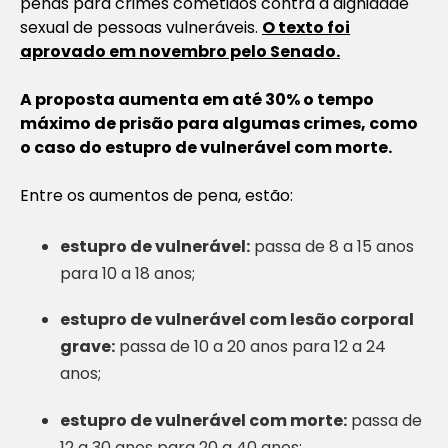
penas para crimes cometidos contra a dignidade
sexual de pessoas vulneráveis.
O texto foi
aprovado em novembro pelo Senado.
A proposta aumenta em até 30% o tempo
máximo de prisão para algumas crimes, como
o caso do estupro de vulnerável com morte.
Entre os aumentos de pena, estão:
estupro de vulnerável:
passa de 8 a 15 anos
para 10 a 18 anos;
estupro de vulnerável com lesão corporal
grave:
passa de 10 a 20 anos para 12 a 24
anos;
estupro de vulnerável com morte:
passa de
12 a 30 anos para 20 a 40 anos;