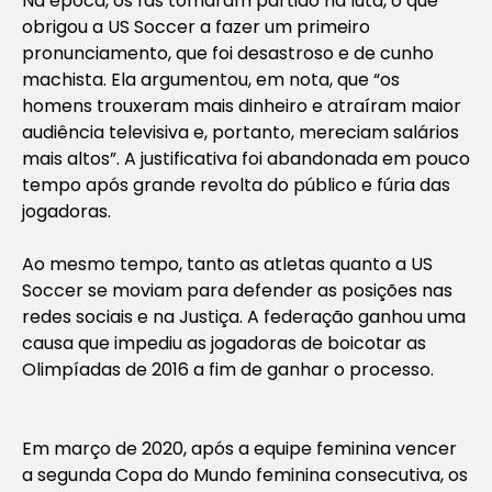
Na época, os fãs tomaram partido na luta, o que
obrigou a US Soccer a fazer um primeiro
pronunciamento, que foi desastroso e de cunho
machista. Ela argumentou, em nota, que “os
homens trouxeram mais dinheiro e atraíram maior
audiência televisiva e, portanto, mereciam salários
mais altos”. A justificativa foi abandonada em pouco
tempo após grande revolta do público e fúria das
jogadoras.
Ao mesmo tempo, tanto as atletas quanto a US
Soccer se moviam para defender as posições nas
redes sociais e na Justiça. A federação ganhou uma
causa que impediu as jogadoras de boicotar as
Olimpíadas de 2016 a fim de ganhar o processo.
Em março de 2020, após a equipe feminina vencer
a segunda Copa do Mundo feminina consecutiva, os