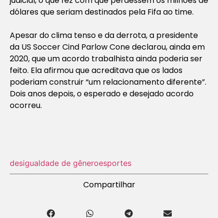
judicial, o que fez com que perdessem os milhões de
dólares que seriam destinados pela Fifa ao time.
Apesar do clima tenso e da derrota, a presidente
da US Soccer Cind Parlow Cone declarou, ainda em
2020, que um acordo trabalhista ainda poderia ser
feito. Ela afirmou que acreditava que os lados
poderiam construir “um relacionamento diferente”.
Dois anos depois, o esperado e desejado acordo
ocorreu.
desigualdade de gênero
esportes
Compartilhar