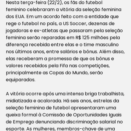
Nesta terça-feira (22/2), os fãs do futebol
feminino celebraram a vitória da seleção feminina
dos EUA. Em um acordo feito com a entidade que
rege o futebol no país, a US Soccer, dezenas de
jogadoras e ex-atletas que passaram pela seleção
feminina serão reparadas em R$ 125 milhões pela
diferença recebida entre elas e o time masculino
nos últimos anos, entre salários e bônus. Além disso,
elas receberam a promessa de que os bônus e
valores recebidos pela Fifa nas competições,
principalmente as Copas do Mundo, serão
equiparados.
A vitória ocorre após uma intensa briga trabalhista,
midiatizada e acalorada. Há seis anos, estrelas da
seleção feminina de futebol apresentaram uma
queixa formal à Comissão de Oportunidades Iguais
de Emprego denunciando discriminação salarial no
esporte. As mulheres, membros-chave de uma