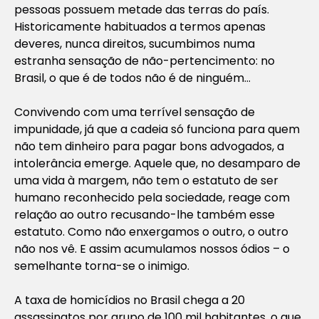
pessoas possuem metade das terras do país.
Historicamente habituados a termos apenas
deveres, nunca direitos, sucumbimos numa
estranha sensação de não-pertencimento: no
Brasil, o que é de todos não é de ninguém…
Convivendo com uma terrível sensação de
impunidade, já que a cadeia só funciona para quem
não tem dinheiro para pagar bons advogados, a
intolerância emerge. Aquele que, no desamparo de
uma vida à margem, não tem o estatuto de ser
humano reconhecido pela sociedade, reage com
relação ao outro recusando-lhe também esse
estatuto. Como não enxergamos o outro, o outro
não nos vê. E assim acumulamos nossos ódios – o
semelhante torna-se o inimigo.
A taxa de homicídios no Brasil chega a 20
assassinatos por grupo de 100 mil habitantes, o que