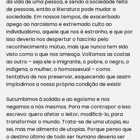
da vida de uma pessoa, e sendo a sociedade feita
de pessoas, então a literatura pode mudar a
sociedade. Em nossos tempos, de exacerbado
apego ao narcisismo e extremado culto ao
individualismo, aquele que nos é estranho, e que por
isso deveria nos despertar o fascínio pelo
reconhecimento mútuo, mais que nunca tem sido
visto como o que nos ameaça. Voltamos as costas
ao outro – seja ele o imigrante, o pobre, o negro, o
indígena, a mulher, o homossexual – como
tentativa de nos preservar, esquecendo que assim
implodimos a nossa própria condição de existir.
Sucumbimos à solidão e ao egoísmo e nos
negamos a nós mesmos. Para me contrapor a isso
escrevo: quero afetar o leitor, modificá-lo, para
transformar o mundo. Trata-se de uma utopia, eu
sei, mas me alimento de utopias. Porque penso que
o destino último de todo ser humano deveria ser