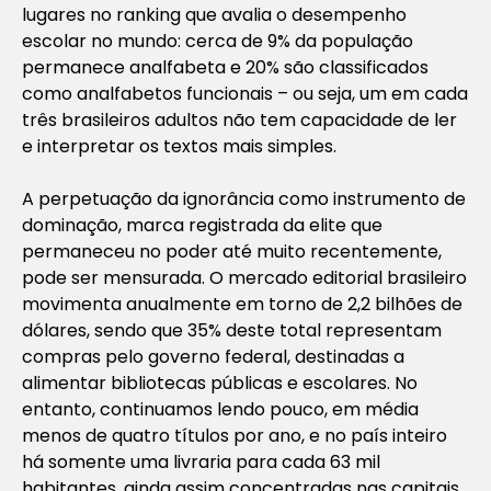
lugares no ranking que avalia o desempenho
escolar no mundo: cerca de 9% da população
permanece analfabeta e 20% são classificados
como analfabetos funcionais – ou seja, um em cada
três brasileiros adultos não tem capacidade de ler
e interpretar os textos mais simples.
A perpetuação da ignorância como instrumento de
dominação, marca registrada da elite que
permaneceu no poder até muito recentemente,
pode ser mensurada. O mercado editorial brasileiro
movimenta anualmente em torno de 2,2 bilhões de
dólares, sendo que 35% deste total representam
compras pelo governo federal, destinadas a
alimentar bibliotecas públicas e escolares. No
entanto, continuamos lendo pouco, em média
menos de quatro títulos por ano, e no país inteiro
há somente uma livraria para cada 63 mil
habitantes, ainda assim concentradas nas capitais