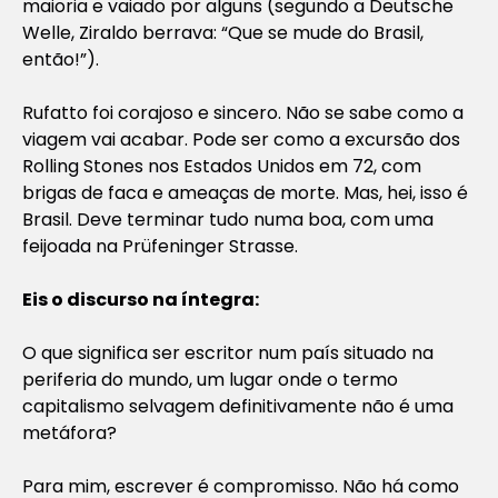
maioria e vaiado por alguns (segundo a Deutsche
Welle, Ziraldo berrava: “Que se mude do Brasil,
então!”).
Rufatto foi corajoso e sincero. Não se sabe como a
viagem vai acabar. Pode ser como a excursão dos
Rolling Stones nos Estados Unidos em 72, com
brigas de faca e ameaças de morte. Mas, hei, isso é
Brasil. Deve terminar tudo numa boa, com uma
feijoada na Prüfeninger Strasse.
Eis o discurso na íntegra:
O que significa ser escritor num país situado na
periferia do mundo, um lugar onde o termo
capitalismo selvagem definitivamente não é uma
metáfora?
Para mim, escrever é compromisso. Não há como