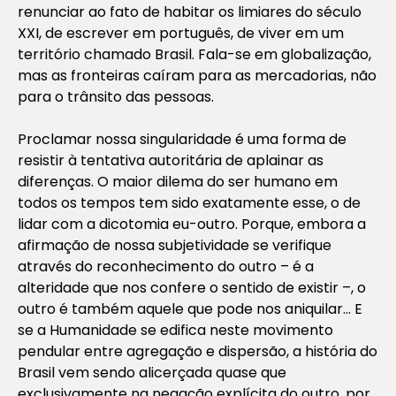
renunciar ao fato de habitar os limiares do século
XXI, de escrever em português, de viver em um
território chamado Brasil. Fala-se em globalização,
mas as fronteiras caíram para as mercadorias, não
para o trânsito das pessoas.
Proclamar nossa singularidade é uma forma de
resistir à tentativa autoritária de aplainar as
diferenças. O maior dilema do ser humano em
todos os tempos tem sido exatamente esse, o de
lidar com a dicotomia eu-outro. Porque, embora a
afirmação de nossa subjetividade se verifique
através do reconhecimento do outro – é a
alteridade que nos confere o sentido de existir –, o
outro é também aquele que pode nos aniquilar… E
se a Humanidade se edifica neste movimento
pendular entre agregação e dispersão, a história do
Brasil vem sendo alicerçada quase que
exclusivamente na negação explícita do outro, por