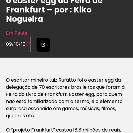
o easter egg da Feira de
Frankfurt – por : Kiko
Nogueira
Em Pauta
09/10/13
O escritor mineiro Luiz Rufatto foi o easter egg da
delegação de 70 escritores brasileiros que foram à
Feira do Livro de Frankfurt. Easter egg, para quem
não está familiarizado com o termo, é o elemento
surpresa escondido em games, músicas, filmes,
quadros etc.
O “projeto Frankfurt” custou 18,8 milhões de reais,