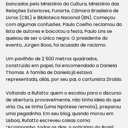
bancados pelo Ministério da Cultura, Ministério das
Relações Exteriores, Funarte, Câmara Brasileira de
Livros (CBL) e Biblioteca Nacional (BN). Começou
com algumas confusões. Paulo Coelho reclamou da
lista de autores e boicotou a festa, Paulo Lins se
queixou de ser o único negro. O presidente do
evento, Jürgen Boos, foi acusado de racismo.
Um pavilhão de 2 500 metros quadrados,
construído em papel, foi encomendado a Daniela
Thomas. A família de Daniela já estava
representada, aliás, por seu pai, o cartunista Ziraldo.
Voltando a Rufatto: quem o escalou para o discurso
de abertura, provavelmente, não tinha ideia do que
viria. Ou, se tinha (uma hipótese remota), preparou
uma pegadinha. Em seu blog, quando morou em
Lisboa, Rufatto escreveu coisas como:
“Acompanho, todos os dias, o noticiário do Brasil,