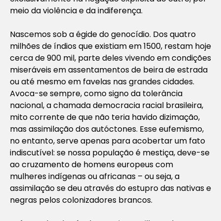
meio da violência e da indiferença.
Nascemos sob a égide do genocídio. Dos quatro
milhões de índios que existiam em 1500, restam hoje
cerca de 900 mil, parte deles vivendo em condições
miseráveis em assentamentos de beira de estrada
ou até mesmo em favelas nas grandes cidades.
Avoca-se sempre, como signo da tolerância
nacional, a chamada democracia racial brasileira,
mito corrente de que não teria havido dizimação,
mas assimilação dos autóctones. Esse eufemismo,
no entanto, serve apenas para acobertar um fato
indiscutível: se nossa população é mestiça, deve-se
ao cruzamento de homens europeus com
mulheres indígenas ou africanas – ou seja, a
assimilação se deu através do estupro das nativas e
negras pelos colonizadores brancos.