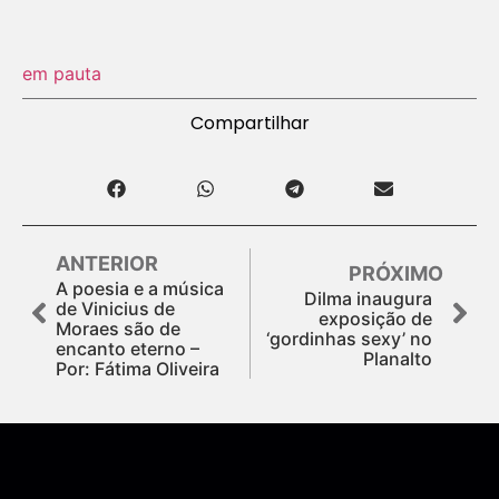
em pauta
Compartilhar
ANTERIOR
PRÓXIMO
A poesia e a música
Dilma inaugura
de Vinicius de
exposição de
Moraes são de
‘gordinhas sexy’ no
encanto eterno –
Planalto
Por: Fátima Oliveira