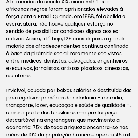
Até meados do século XIX, cinco milhões de
africanos negros foram aprisionados elevados à
força para o Brasil. Quando, em 1888, foi abolida a
escravatura, não houve qualquer esforço no
sentido de possibilitar condições dignas aos ex-
cativos. Assim, até hoje, 125 anos depois, a grande
maioria dos afrodescendentes continua confinada
à base da pirâmide social: raramente são vistos
entre médicos, dentistas, advogados, engenheiros,
executivos, jornalistas, artistas plásticos, cineastas,
escritores.
Invisível, acuada por baixos salários e destituída das
prerrogativas primárias da cidadania – moradia,
transporte, lazer, educação e saúde de qualidade –,
a maior parte dos brasileiros sempre foi peça
descartável na engrenagem que movimenta a
economia: 75% de toda a riqueza encontra-se nas
mãos de 10% da população branca e apenas 46 mil