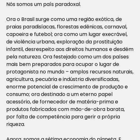
Nós somos um país paradoxal.
Ora o Brasil surge como uma região exótica, de
praias paradisíacas, florestas edênicas, carnaval,
capoeira e futebol; ora como um lugar execrável,
de violência urbana, exploração da prostituição
infantil, desrespeito aos direitos humanos e desdém
pela natureza. Ora festejado como um dos países
mais bem preparados para ocupar o lugar de
protagonista no mundo – amplos recursos naturais,
agricultura, pecuária e indústria diversificadas,
enorme potencial de crescimento de produção e
consumo; ora destinado a um eterno papel
acessório, de fornecedor de matéria-prima e
produtos fabricados com mão-de-obra barata,
por falta de competência para gerir a própria
riqueza.
Agora, somos a sétima economia do planeta. E