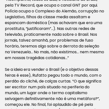
pela TV Record, que ocupa o canal GNT por aqui.
Polícia ocupa o Complexo do Alemão, corrupção no
Legislativo, filhos da classe media assaltam e
espancam doméstica (mas achavam que era uma
prostituta, “justificaram”…). Nas outras redes de
televisão, praticamente nada sobre o Brasil. Nos
jornais, talvez amanhã, por problemas de fuso
horário, teremos algo sobre a derrota da seleção
na Venezuela… No mais, não existimos… nem mesmo
em nossas tragédias cotidianas…”
Se a ideia era vender o Brasil (e o objetivo dessas
feiras é esse), Rufatto pegou todo o mundo, com o
perdão do clichê, de calças curtas. “O que significa
ser escritor num país situado na periferia do
mundo, um lugar onde o termo capitalismo
selvagem definitivamente não é uma metáfora?”,
começou ele. No final, foi aplaudido de pé pela