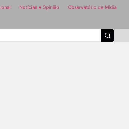
ional
Notícias e Opinião
Observatório da Mídia