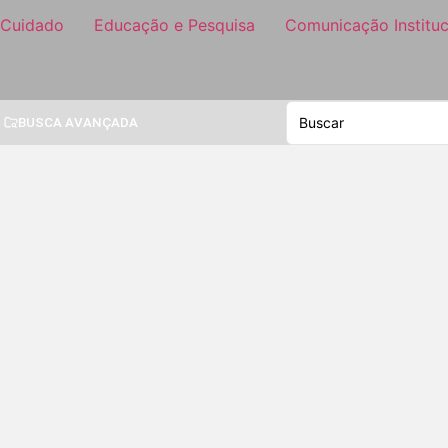
 Cuidado
Educação e Pesquisa
Comunicação Instituc
BUSCA AVANÇADA