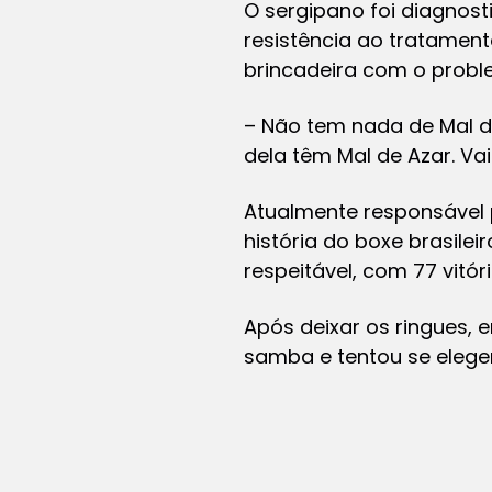
O sergipano foi diagnos
resistência ao tratamento
brincadeira com o probl
– Não tem nada de Mal d
dela têm Mal de Azar. Va
Atualmente responsável
história do boxe brasile
respeitável, com 77 vitór
Após deixar os ringues,
samba e tentou se elege