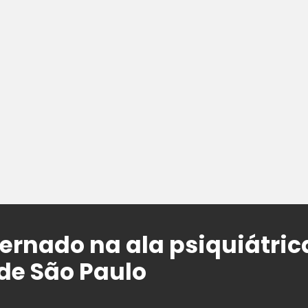
ternado na ala psiquiátric
 de São Paulo