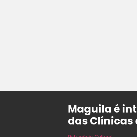
Maguila é in
das Clínicas
Patrimônio Cultural