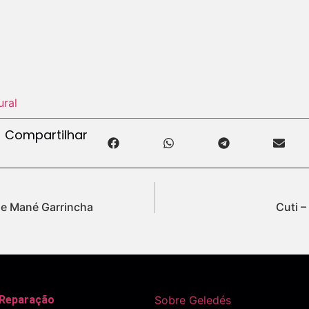
ural
Compartilhar
de Mané Garrincha
Cuti 
 Reparação
Sobre Geledés