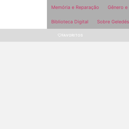
Memória e Reparação
Gênero e
Biblioteca Digital
Sobre Geledés
FAVORITOS