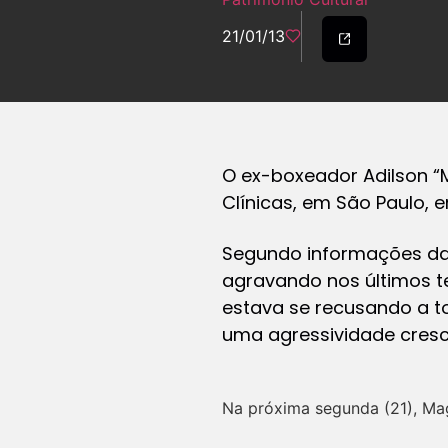
21/01/13
O ex-boxeador Adilson “M
Clínicas, em São Paulo, 
Segundo informações da e
agravando nos últimos te
estava se recusando a t
uma agressividade cres
Na próxima segunda (21), Magu