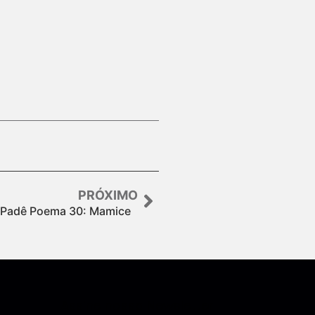
PRÓXIMO
– Padê Poema 30: Mamice
Assine nossa Newsletter