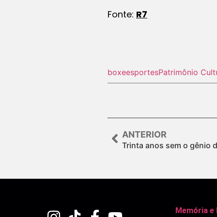
Fonte:
R7
boxe
esportes
Patrimônio Cult
ANTERIOR
Trinta anos sem o gênio 
Memória e