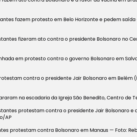
tantes fazem protesto em Belo Horizonte e pedem saída 
stantes fizeram ato contra o presidente Bolsonaro no Cen
nhada em protesto contra o governo Bolsonaro em Salva
rotestam contra o presidente Jair Bolsonaro em Belém (
araram na escadaria da Igreja São Benedito, Centro de Ter
stantes protestam contra o presidente Jair Bolsonaro e 
do/AP
tes protestam contra Bolsonaro em Manaus — Foto: Reb