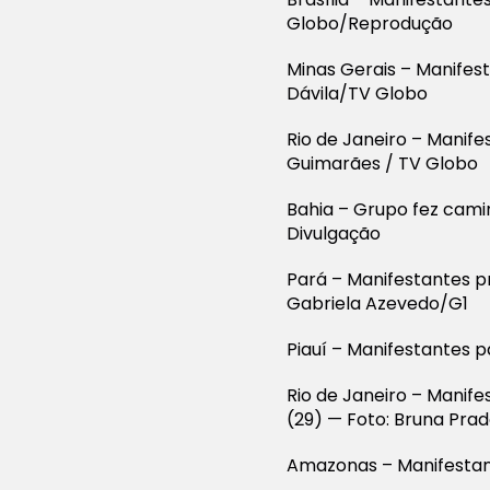
Globo/Reprodução
Minas Gerais – Manifes
Dávila/TV Globo
Rio de Janeiro – Manife
Guimarães / TV Globo
Bahia – Grupo fez cami
Divulgação
Pará – Manifestantes p
Gabriela Azevedo/G1
Piauí – Manifestantes p
Rio de Janeiro – Manife
(29) — Foto: Bruna Pra
Amazonas – Manifestan