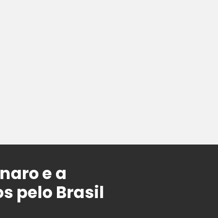
naro e a
s pelo Brasil