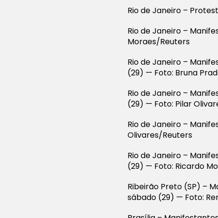
Rio de Janeiro – Protes
Rio de Janeiro – Manif
Moraes/Reuters
Rio de Janeiro – Manife
(29) — Foto: Bruna Pra
Rio de Janeiro – Manife
(29) — Foto: Pilar Oliva
Rio de Janeiro – Manife
Olivares/Reuters
Rio de Janeiro – Manife
(29) — Foto: Ricardo M
Ribeirão Preto (SP) – M
sábado (29) — Foto: R
Brasília – Manifestante