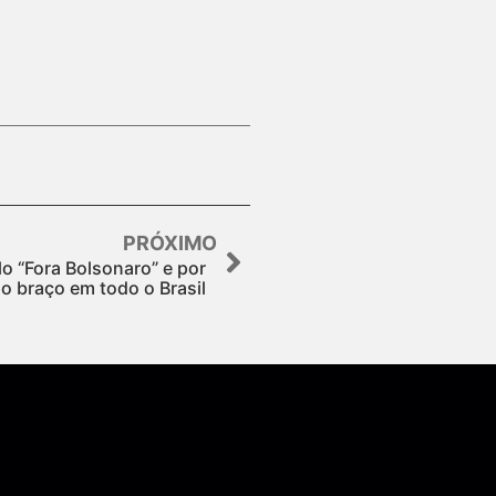
PRÓXIMO
o “Fora Bolsonaro” e por
o braço em todo o Brasil
Assine nossa Newsletter