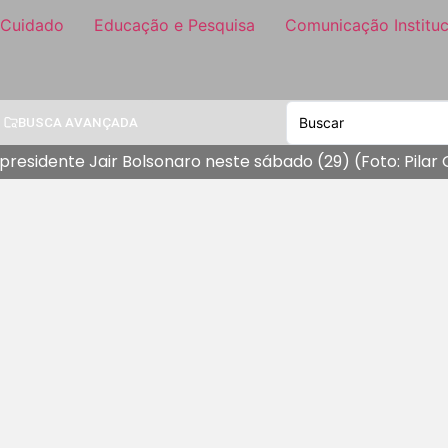
 Cuidado
Educação e Pesquisa
Comunicação Instituc
BUSCA AVANÇADA
residente Jair Bolsonaro neste sábado (29) (Foto: Pilar 