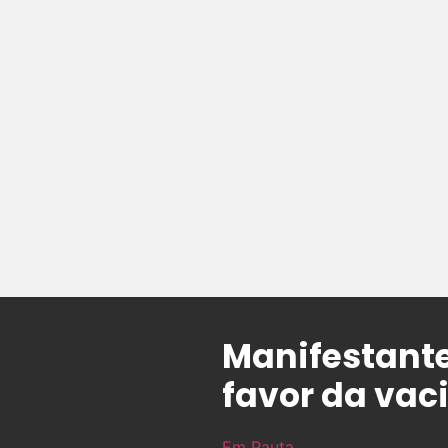
Manifestante
favor da vaci
Em Pauta