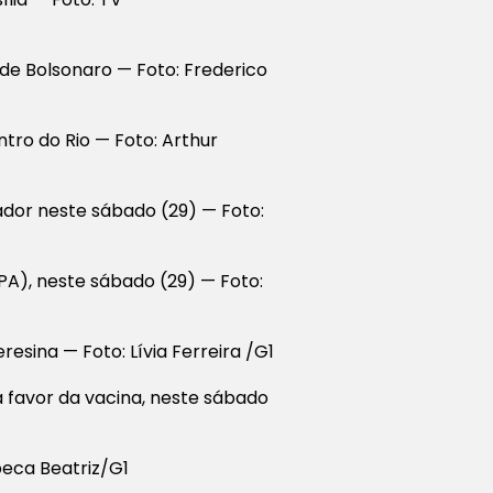
de Bolsonaro — Foto: Frederico
tro do Rio — Foto: Arthur
dor neste sábado (29) — Foto:
PA), neste sábado (29) — Foto:
esina — Foto: Lívia Ferreira /G1
a favor da vacina, neste sábado
eca Beatriz/G1