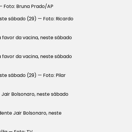
 — Foto: Bruna Prado/AP
ste sábado (29) — Foto: Ricardo
a favor da vacina, neste sábado
a favor da vacina, neste sábado
te sábado (29) — Foto: Pilar
 Jair Bolsonaro, neste sábado
dente Jair Bolsonaro, neste
ília — Foto: TV