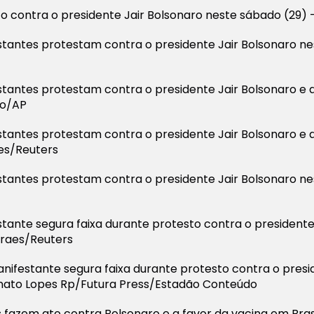
to contra o presidente Jair Bolsonaro neste sábado (29)
estantes protestam contra o presidente Jair Bolsonaro ne
stantes protestam contra o presidente Jair Bolsonaro e 
do/AP
stantes protestam contra o presidente Jair Bolsonaro e 
res/Reuters
stantes protestam contra o presidente Jair Bolsonaro nes
stante segura faixa durante protesto contra o presidente
oraes/Reuters
anifestante segura faixa durante protesto contra o presi
enato Lopes Rp/Futura Press/Estadão Conteúdo
s fazem ato contra Bolsonaro e a favor da vacina em Bras