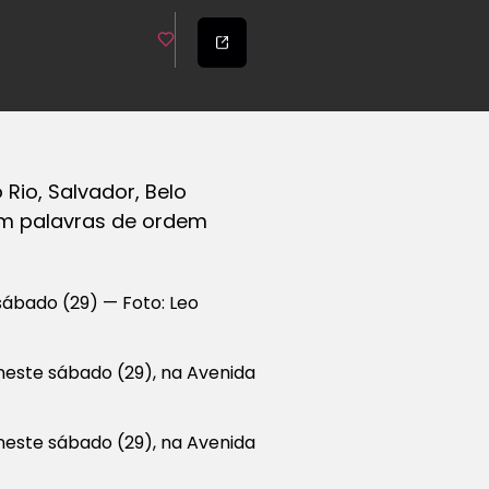
io, Salvador, Belo
com palavras de ordem
sábado (29) — Foto: Leo
 neste sábado (29), na Avenida
 neste sábado (29), na Avenida