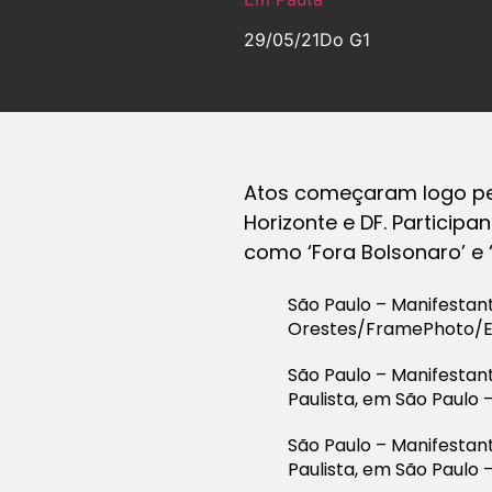
29/05/21
Do G1
Atos começaram logo pel
Horizonte e DF. Particip
como ‘Fora Bolsonaro’ e ‘
São Paulo – Manifestan
Orestes/FramePhoto/E
São Paulo – Manifestant
Paulista, em São Paulo
São Paulo – Manifestant
Paulista, em São Paulo