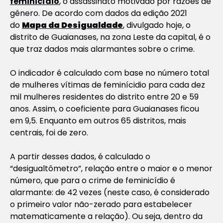
feminicídio
, o assassinato motivado por razões de
gênero. De acordo com dados da edição 2021
do
Mapa da Desigualdade
, divulgado hoje, o
distrito de Guaianases, na zona Leste da capital, é o
que traz dados mais alarmantes sobre o crime.
O indicador é calculado com base no número total
de mulheres vítimas de feminícidio para cada dez
mil mulheres residentes do distrito entre 20 e 59
anos. Assim, o coeficiente para Guaianases ficou
em 9,5. Enquanto em outros 65 distritos, mais
centrais, foi de zero.
A partir desses dados, é calculado o
“desigualtômetro”, relação entre o maior e o menor
número, que para o crime de feminicídio é
alarmante: de 42 vezes (neste caso, é considerado
o primeiro valor não-zerado para estabelecer
matematicamente a relação). Ou seja, dentro da