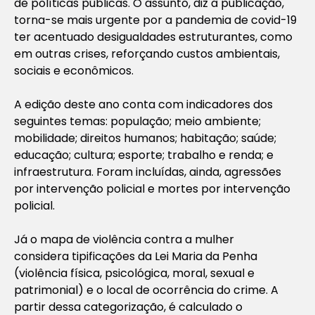
de políticas públicas. O assunto, diz a publicação,
torna-se mais urgente por a pandemia de covid-19
ter acentuado desigualdades estruturantes, como
em outras crises, reforçando custos ambientais,
sociais e econômicos.
A edição deste ano conta com indicadores dos
seguintes temas: população; meio ambiente;
mobilidade; direitos humanos; habitação; saúde;
educação; cultura; esporte; trabalho e renda; e
infraestrutura. Foram incluídas, ainda, agressões
por intervenção policial e mortes por intervenção
policial.
Já o mapa de violência contra a mulher
considera tipificações da Lei Maria da Penha
(violência física, psicológica, moral, sexual e
patrimonial) e o local de ocorrência do crime. A
partir dessa categorização, é calculado o