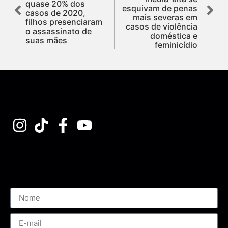
quase 20% dos
esquivam de penas
casos de 2020,
mais severas em
filhos presenciaram
casos de violência
o assassinato de
doméstica e
suas mães
feminicídio
Assine nossa Newsletter