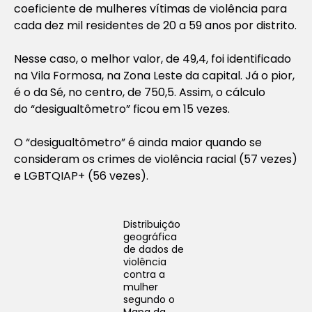
coeficiente de mulheres vítimas de violência para
cada dez mil residentes de 20 a 59 anos por distrito.
Nesse caso, o melhor valor, de 49,4, foi identificado
na Vila Formosa, na Zona Leste da capital. Já o pior,
é o da Sé, no centro, de 750,5. Assim, o cálculo
do “desigualtômetro” ficou em 15 vezes.
O “desigualtômetro” é ainda maior quando se
consideram os crimes de violência racial (57 vezes)
e LGBTQIAP+ (56 vezes).
Distribuição
geográfica
de dados de
violência
contra a
mulher
segundo o
Mapa da