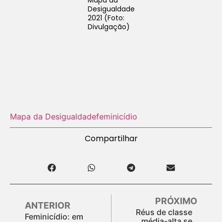
Desigualdade
2021 (Foto:
Divulgação)
Mapa da Desigualdade
feminicídio
Compartilhar
PRÓXIMO
ANTERIOR
Réus de classe
Feminicídio: em
média-alta se