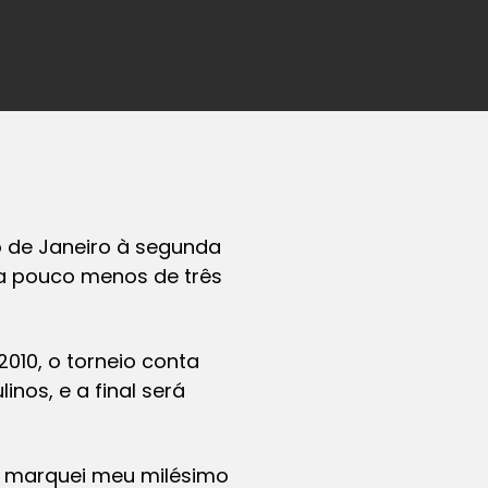
o de Janeiro à segunda
 a pouco menos de três
2010, o torneio conta
nos, e a final será
Eu marquei meu milésimo