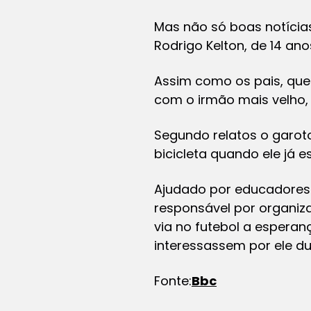
Mas não só boas notícias
Rodrigo Kelton, de 14 ano
Assim como os pais, que
com o irmão mais velho, 
Segundo relatos o garot
bicicleta quando ele já e
Ajudado por educadores
responsável por organiza
via no futebol a espera
interessassem por ele du
Fonte:
Bbc