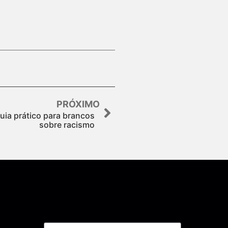
PRÓXIMO
ia prático para brancos
sobre racismo
Assine nossa Newsletter