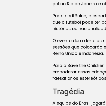
gol no Rio de Janeiro e o
Para o britânico, o espor
que o futebol pode ter p
histórias ou nacionalida
O evento dura dez dias no
sessões que colocarão em
Reino Unido e Indonésia.
Para a Save the Childre
empoderar essas criança
“desafiar os estereótipo
Tragédia
A equipe do Brasil jogar