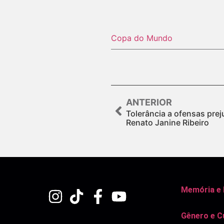
Copa do Mundo
ANTERIOR
Tolerância a ofensas prej
Renato Janine Ribeiro
Memória e
Gênero e C