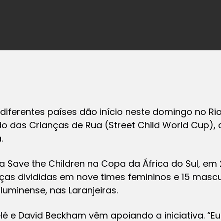
diferentes países dão início neste domingo no Ri
 das Crianças de Rua (Street Child World Cup),
.
a Save the Children na Copa da África do Sul, em 
as divididas em nove times femininos e 15 masculi
luminense, nas Laranjeiras.
lé e David Beckham vêm apoiando a iniciativa. “