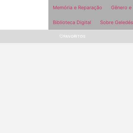
Memória e Reparação
Gênero e
Biblioteca Digital
Sobre Geledés
FAVORITOS