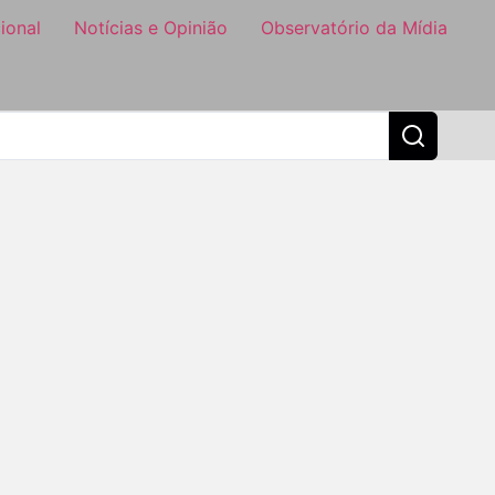
ional
Notícias e Opinião
Observatório da Mídia