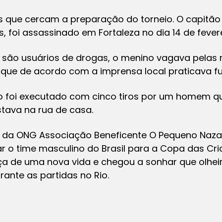
 que cercam a preparação do torneio. O capitão d
s, foi assassinado em Fortaleza no dia 14 de fevere
 são usuários de drogas, o menino vagava pelas 
que de acordo com a imprensa local praticava fu
o foi executado com cinco tiros por um homem q
stava na rua de casa.
 da ONG Associação Beneficente O Pequeno Nazar
r o time masculino do Brasil para a Copa das Cr
nça de uma nova vida e chegou a sonhar que olhei
rante as partidas no Rio.