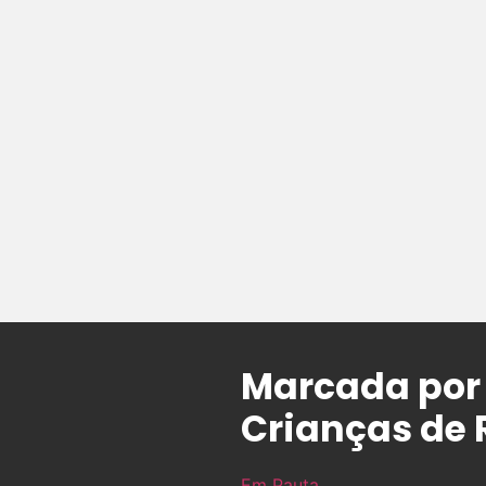
Marcada por 
Crianças de 
Em Pauta