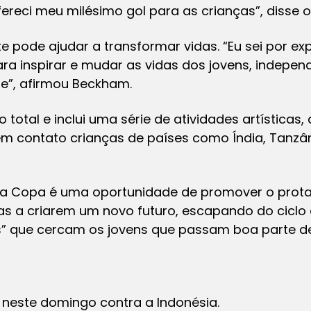
fereci meu milésimo gol para as crianças”, disse o
te pode ajudar a transformar vidas. “Eu sei por ex
ara inspirar e mudar as vidas dos jovens, indep
de”, afirmou Beckham.
 total e inclui uma série de atividades artísticas,
 contato crianças de países como Índia, Tanzânia
n a Copa é uma oportunidade de promover o prota
s a criarem um novo futuro, escapando do ciclo
s” que cercam os jovens que passam boa parte de
á neste domingo contra a Indonésia.