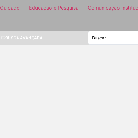
 Cuidado
Educação e Pesquisa
Comunicação Instituc
BUSCA AVANÇADA