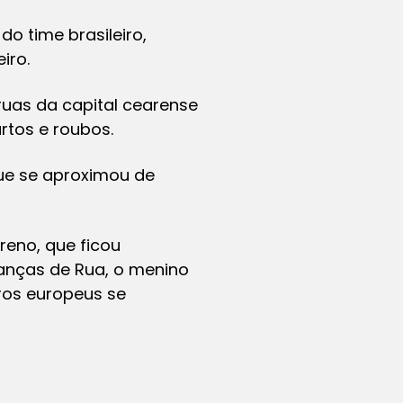
o time brasileiro,
iro.
ruas da capital cearense
rtos e roubos.
ue se aproximou de
eno, que ficou
ianças de Rua, o menino
ros europeus se