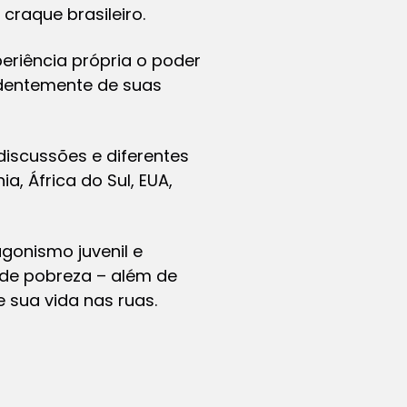
 craque brasileiro.
periência própria o poder
endentemente de suas
 discussões e diferentes
, África do Sul, EUA,
gonismo juvenil e
 de pobreza – além de
 sua vida nas ruas.