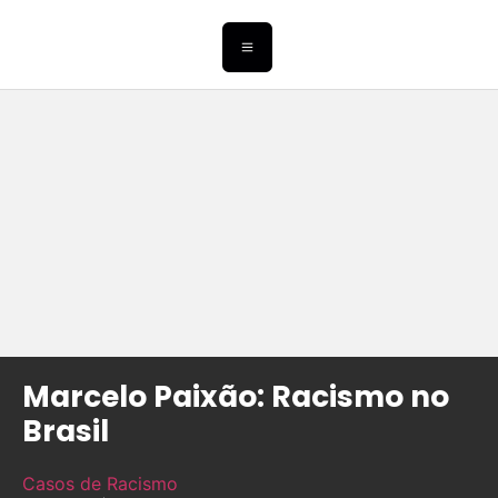
Marcelo Paixão: Racismo no
Brasil
Casos de Racismo