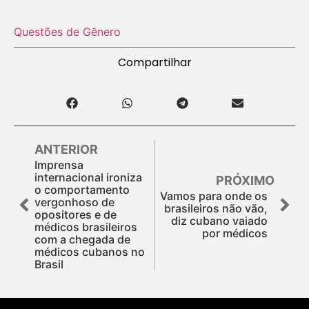
Questões de Gênero
Compartilhar
ANTERIOR
Imprensa
internacional ironiza
PRÓXIMO
o comportamento
Vamos para onde os
vergonhoso de
brasileiros não vão,
opositores e de
diz cubano vaiado
médicos brasileiros
por médicos
com a chegada de
médicos cubanos no
Brasil