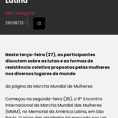
Latina
Sem categoria
28/08/13
Nesta terça-feira (27), as participantes
discutem sobre as lutas e as formas de
resistência coletiva propostas pelas mulheres
nos diversos lugares do mundo
da página da Marcha Mundial de Mulheres
Começou na segunda-feira (26), o 9º Encontro
Internacional da Marcha Mundial das Mulheres
(MMM), no Memorial da América Latina, em São
Paulo. O início das atividades foi marcado por um