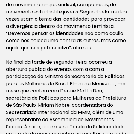
do movimento negro, sindical, camponesas, do
movimento estudantil e jovens. Segundo ela, muitas
vezes usam o tema das identidades para provocar
a divergência dentro do movimento feminista.
“Devemos pensar as identidades não como aquilo
como nos coloca uma contra as outras, mas como
aquilo que nos potencializa”, afirmou.
No final da tarde de segunda-feira, ocorreu a
abertura pública do evento, com a com a
participação da Ministra da Secretaria de Políticas
para as Mulheres do Brasil, Eleonora Menicucci, em
mesa que contou com Denise Motta Dau,
secretária de Políticas para Mulheres da Prefeitura
de São Paulo, Miriam Nobre, coordenadora do
Secretariado Internacional da MMM, além de uma
representante da Assembleia de Movimentos
Sociais. À noite, ocorreu na Tenda da Solidariedade
uma roda de conversa sobre as revoltas no mundo