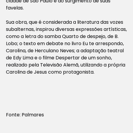
cidade de São Paulo e do surgimento de suas
favelas.
Sua obra, que é considerada a literatura das vozes
subalternas, inspirou diversas expressões artísticas,
como a letra do samba Quarto de despejo, de B.
Lobo; o texto em debate no livro Eu te arrespondo,
Carolina, de Herculano Neves; a adaptação teatral
de Edy Lima e o filme Despertar de um sonho,
realizado pela Televisão Alemã, utilizando a própria
Carolina de Jesus como protagonista.
Fonte: Palmares