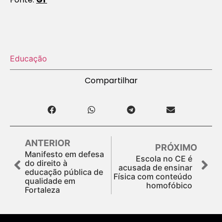
Educação
Compartilhar
ANTERIOR
PRÓXIMO
Manifesto em defesa
Escola no CE é
do direito à
acusada de ensinar
educação pública de
Física com conteúdo
qualidade em
homofóbico
Fortaleza