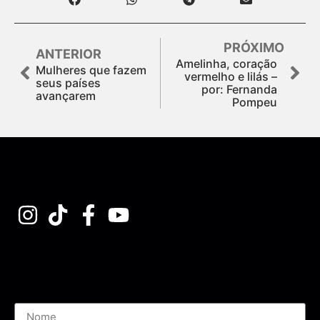
PRÓXIMO
ANTERIOR
Amelinha, coração
Mulheres que fazem
vermelho e lilás –
seus países
por: Fernanda
avançarem
Pompeu
Assine nossa Newsletter