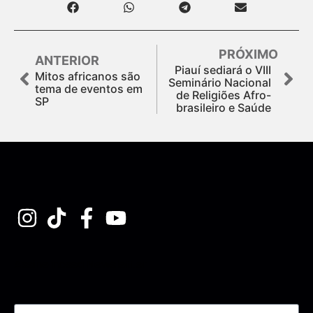
PRÓXIMO
ANTERIOR
Piauí sediará o VIII
Mitos africanos são
Seminário Nacional
tema de eventos em
de Religiões Afro-
SP
brasileiro e Saúde
Assine nossa Newsletter