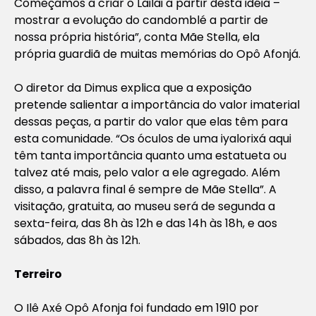
Começamos a criar o Lailai a partir desta idéia –
mostrar a evolução do candomblé a partir de
nossa própria história”, conta Mãe Stella, ela
própria guardiã de muitas memórias do Opô Afonjá.
O diretor da Dimus explica que a exposição
pretende salientar a importância do valor imaterial
dessas peças, a partir do valor que elas têm para
esta comunidade. “Os óculos de uma iyalorixá aqui
têm tanta importância quanto uma estatueta ou
talvez até mais, pelo valor a ele agregado. Além
disso, a palavra final é sempre de Mãe Stella”. A
visitação, gratuita, ao museu será de segunda a
sexta-feira, das 8h às 12h e das 14h às 18h, e aos
sábados, das 8h às 12h.
Terreiro
O Ilê Axé Opô Afonja foi fundado em 1910 por