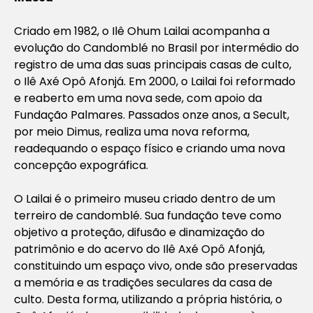
Criado em 1982, o Ilê Ohum Lailai acompanha a
evolução do Candomblé no Brasil por intermédio do
registro de uma das suas principais casas de culto,
o Ilê Axé Opô Afonjá. Em 2000, o Lailai foi reformado
e reaberto em uma nova sede, com apoio da
Fundação Palmares. Passados onze anos, a Secult,
por meio Dimus, realiza uma nova reforma,
readequando o espaço físico e criando uma nova
concepção expográfica.
O Lailai é o primeiro museu criado dentro de um
terreiro de candomblé. Sua fundação teve como
objetivo a proteção, difusão e dinamização do
patrimônio e do acervo do Ilê Axé Opô Afonjá,
constituindo um espaço vivo, onde são preservadas
a memória e as tradições seculares da casa de
culto. Desta forma, utilizando a própria história, o