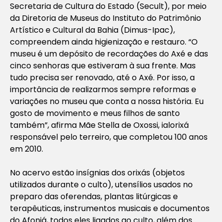
Secretaria de Cultura do Estado (Secult), por meio
da Diretoria de Museus do Instituto do Patrimônio
Artístico e Cultural da Bahia (Dimus-Ipac),
compreendem ainda higienização e restauro. “O
museu é um depósito de recordações do Axé e das
cinco senhoras que estiveram à sua frente. Mas
tudo precisa ser renovado, até o Axé. Por isso, a
importância de realizarmos sempre reformas e
variações no museu que conta a nossa história. Eu
gosto de movimento e meus filhos de santo
também”, afirma Mãe Stella de Oxossi, ialorixá
responsável pelo terreiro, que completou 100 anos
em 2010.
No acervo estão insígnias dos orixás (objetos
utilizados durante o culto), utensílios usados no
preparo das oferendas, plantas litúrgicas e
terapêuticas, instrumentos musicais e documentos
do Afonjá, todos eles ligados ao culto, além dos