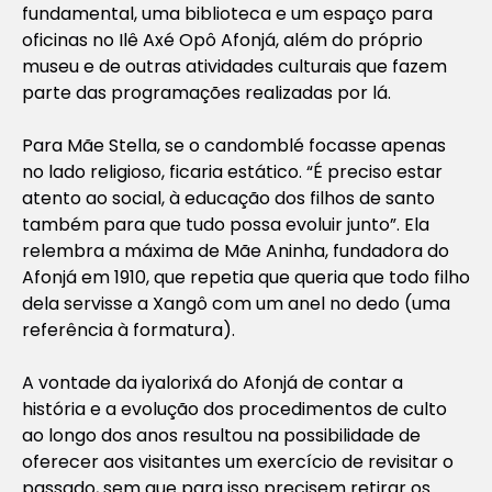
fundamental, uma biblioteca e um espaço para
oficinas no Ilê Axé Opô Afonjá, além do próprio
museu e de outras atividades culturais que fazem
parte das programações realizadas por lá.
Para Mãe Stella, se o candomblé focasse apenas
no lado religioso, ficaria estático. “É preciso estar
atento ao social, à educação dos filhos de santo
também para que tudo possa evoluir junto”. Ela
relembra a máxima de Mãe Aninha, fundadora do
Afonjá em 1910, que repetia que queria que todo filho
dela servisse a Xangô com um anel no dedo (uma
referência à formatura).
A vontade da iyalorixá do Afonjá de contar a
história e a evolução dos procedimentos de culto
ao longo dos anos resultou na possibilidade de
oferecer aos visitantes um exercício de revisitar o
passado, sem que para isso precisem retirar os