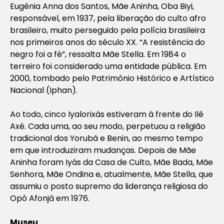
Eugênia Anna dos Santos, Mãe Aninha, Oba Biyi,
responsável, em 1937, pela liberação do culto afro
brasileiro, muito perseguido pela polícia brasileira
nos primeiros anos do século XX. “A resistência do
negro foi a fé”, ressalta Mãe Stella. Em 1984 o
terreiro foi considerado uma entidade pública. Em
2000, tombado pelo Patrimônio Histórico e Artístico
Nacional (Iphan).
Ao todo, cinco Iyalorixás estiveram à frente do Ilê
Axé. Cada uma, ao seu modo, perpetuou a religião
tradicional dos Yorubá e Benin, ao mesmo tempo
em que introduziram mudanças. Depois de Mãe
Aninha foram Iyás da Casa de Culto, Mãe Bada, Mãe
Senhora, Mãe Ondina e, atualmente, Mãe Stella, que
assumiu o posto supremo da liderança religiosa do
Opô Afonjá em 1976.
Museu