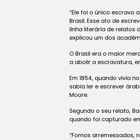
“Ele foi o único escravo
Brasil. Esse ato de escr
linha literária de relat
explicou um dos académi
O Brasil era o maior me
a abolir a escravatura, e
Em 1854, quando vivia no
sabia ler e escrever árab
Moore.
Segundo o seu relato, Ba
quando foi capturado em
“Fomos arremessados, nu