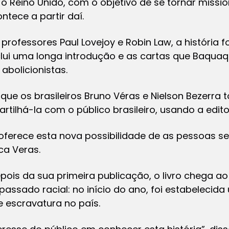
 Reino Unido, com o objetivo de se tornar mission
ntece a partir daí.
professores Paul Lovejoy e Robin Law, a história
clui uma longa introdução e as cartas que Baqua
 abolicionistas.
 que os brasileiros Bruno Véras e Nielson Bezer
rtilhá-la com o público brasileiro, usando a editor
oferece esta nova possibilidade de as pessoas se
ca Veras.
epois da sua primeira publicação, o livro chega 
 passado racial: no início do ano, foi estabeleci
e escravatura no país.