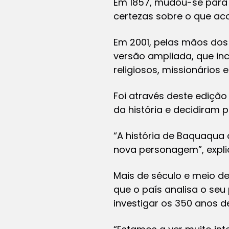
Em 1857, mudou-se para o
certezas sobre o que aco
Em 2001, pelas mãos dos 
versão ampliada, que in
religiosos, missionários e
Foi através deste edição
da história e decidiram pa
“A história de Baquaqua 
nova personagem”, expli
Mais de século e meio d
que o país analisa o seu
investigar os 350 anos d