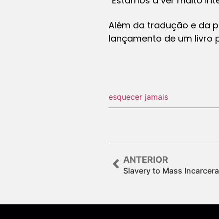
“Estamos a ver muito int
Além da tradução e da p
lançamento de um livro p
esquecer jamais
ANTERIOR
Slavery to Mass Incarcera