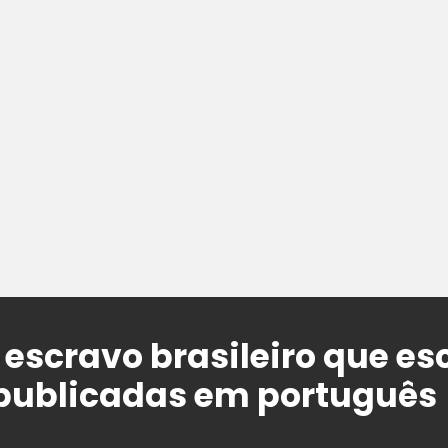
escravo brasileiro que e
 publicadas em português