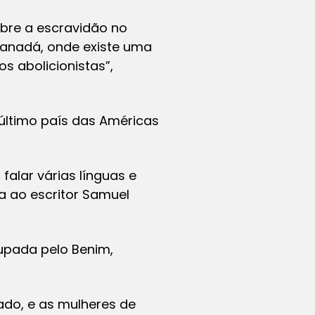
obre a escravidão no
 Canadá, onde existe uma
s abolicionistas”,
último país das Américas
alar várias línguas e
ia ao escritor Samuel
cupada pelo Benim,
do, e as mulheres de