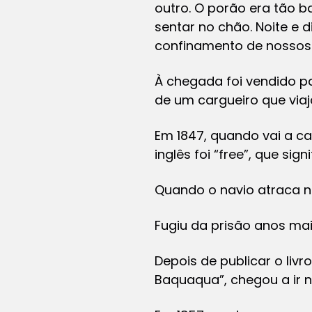
outro. O porão era tão 
sentar no chão. Noite e 
confinamento de nossos 
À chegada foi vendido par
de um cargueiro que viaj
Em 1847, quando vai a c
inglês foi “free”, que signif
Quando o navio atraca n
Fugiu da prisão anos mai
Depois de publicar o livr
Baquaqua”, chegou a ir n