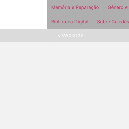
Memória e Reparação
Gênero e
Biblioteca Digital
Sobre Geledés
FAVORITOS