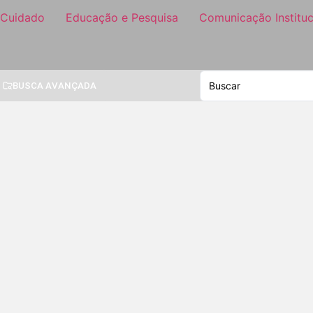
 Cuidado
Educação e Pesquisa
Comunicação Instituc
BUSCA AVANÇADA