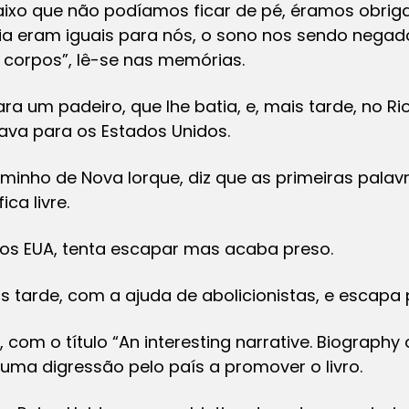
baixo que não podíamos ficar de pé, éramos obri
dia eram iguais para nós, o sono nos sendo nega
corpos”, lê-se nas memórias.
a um padeiro, que lhe batia, e, mais tarde, no Ri
ava para os Estados Unidos.
aminho de Nova Iorque, diz que as primeiras pala
ica livre.
os EUA, tenta escapar mas acaba preso.
s tarde, com a ajuda de abolicionistas, e escapa p
o, com o título “An interesting narrative. Biograp
uma digressão pelo país a promover o livro.