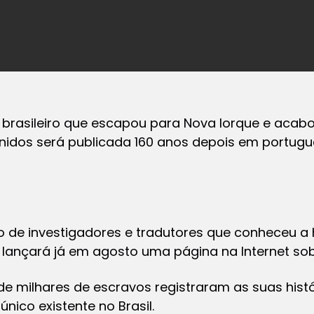
 brasileiro que escapou para Nova Iorque e acabo
idos será publicada 160 anos depois em português
upo de investigadores e tradutores que conheceu 
lançará já em agosto uma página na Internet so
de milhares de escravos registraram as suas histó
ico existente no Brasil.