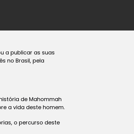
u a publicar as suas
 no Brasil, pela
a história de Mahommah
bre a vida deste homem.
rias, o percurso deste