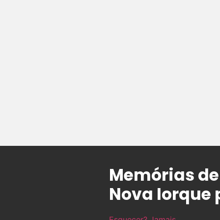
Memórias de 
Nova Iorque
Esquecer? Jamais