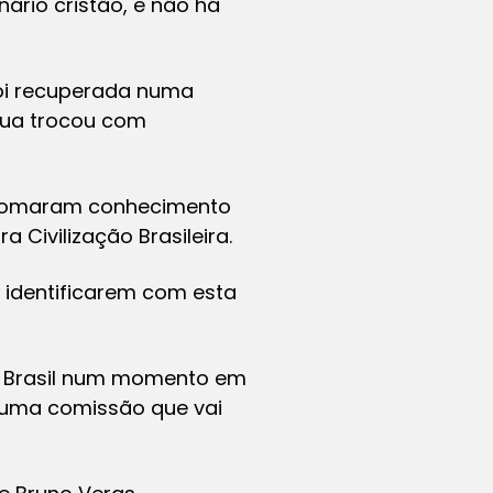
ário cristão, e não há
 foi recuperada numa
qua trocou com
ra tomaram conhecimento
a Civilização Brasileira.
 identificarem com esta
ao Brasil num momento em
da uma comissão que vai