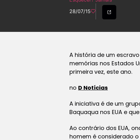
28/07/15
A história de um escravo
memórias nos Estados Un
primeira vez, este ano.
no
D Notícias
A iniciativa é de um gr
Baquaqua nos EUA e que 
Ao contrário dos EUA, on
homem é considerado o ún