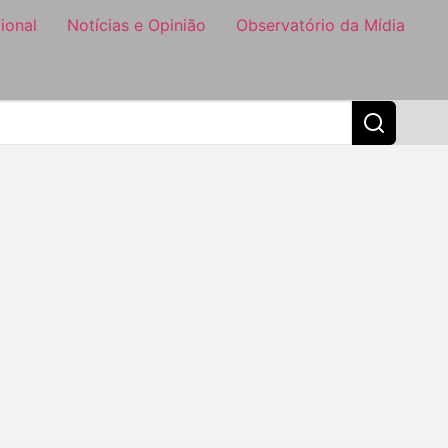
ional
Notícias e Opinião
Observatório da Mídia