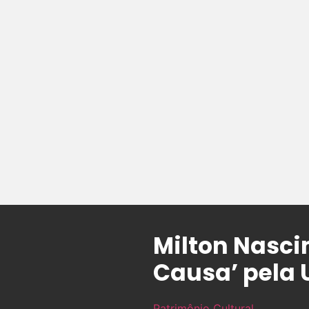
Milton Nasci
Causa’ pela
Patrimônio Cultural