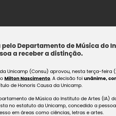
a pelo Departamento de Música do Ins
soa a receber a distinção.
 da Unicamp (Consu) aprovou, nesta terça-feira (2
co
Milton Nascimento
. A decisão foi
unânime, co
ítulo de Honoris Causa da Unicamp.
artamento de Música do Instituto de Artes (IA) da
ista no estatuto da Unicamp, concedido a pesso
esso em áreas como ciências, letras e artes.