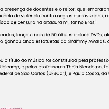
a presença de docentes e o reitor, que lembrara
núncia de violência contra negros escravizados, 
odo de censura na ditadura militar no Brasil.
écadas, lançou mais de 50 álbuns e cinco DVDs, al
nto ganhou cinco estatuetas do Grammy Awards, 
 o título ao músico foi constituída pela profess
da Unicamp, e pelos professores Thaís Nicodemo, t
ederal de São Carlos (UFSCar), e Paulo Costa, da
ento
Unicamp