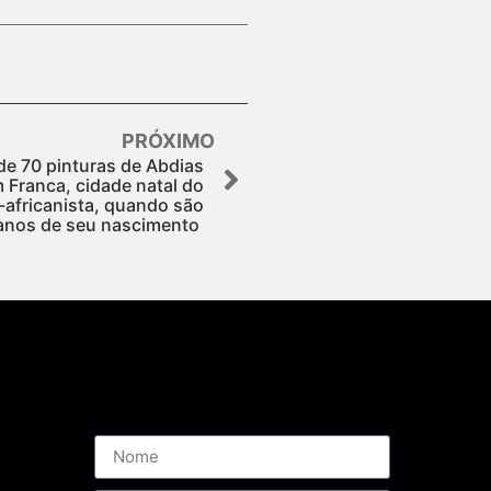
PRÓXIMO
e 70 pinturas de Abdias
 Franca, cidade natal do
n-africanista, quando são
anos de seu nascimento
Assine nossa Newsletter