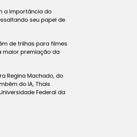
m a importância do
ressaltando seu papel de
ém de trilhas para filmes
a maior premiação da
ora Regina Machado, do
ambém do IA, Thais
 Universidade Federal da