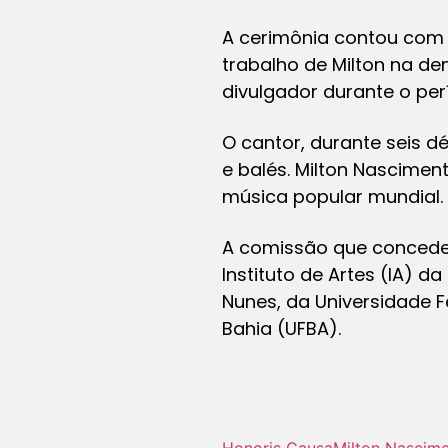
A cerimônia contou com 
trabalho de Milton na de
divulgador durante o perí
O cantor, durante seis d
e balés. Milton Nascime
música popular mundial.
A comissão que concedeu
Instituto de Artes (IA) 
Nunes, da Universidade F
Bahia (UFBA).
Honoris Causa
Milton Nascim