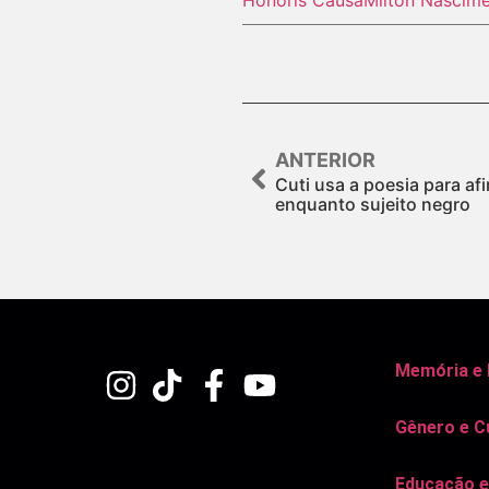
ANTERIOR
Cuti usa a poesia para a
enquanto sujeito negro
Memória e
Gênero e C
Educação e