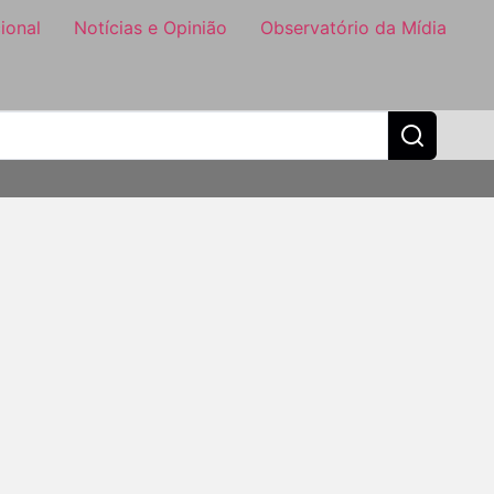
ional
Notícias e Opinião
Observatório da Mídia