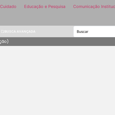
 Cuidado
Educação e Pesquisa
Comunicação Instituc
BUSCA AVANÇADA
ção)